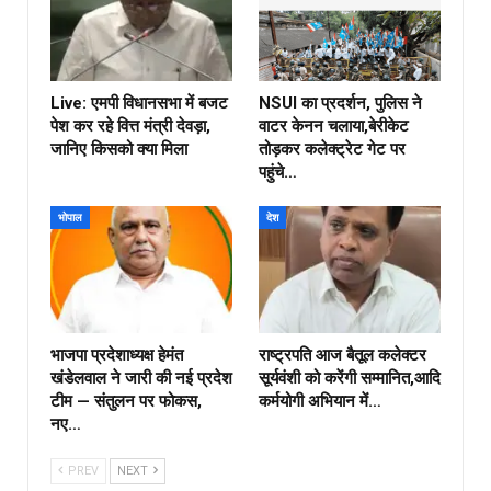
Live: एमपी विधानसभा में बजट
NSUI का प्रदर्शन, पुलिस ने
पेश कर रहे वित्त मंत्री देवड़ा,
वाटर केनन चलाया,बेरीकेट
जानिए किसको क्या मिला
तोड़कर कलेक्ट्रेट गेट पर
पहुंचे…
भोपाल
देश
भाजपा प्रदेशाध्यक्ष हेमंत
राष्ट्रपति आज बैतूल कलेक्टर
खंडेलवाल ने जारी की नई प्रदेश
सूर्यवंशी को करेंगी सम्मानित,आदि
टीम — संतुलन पर फोकस,
कर्मयोगी अभियान में…
नए…
PREV
NEXT