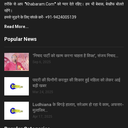
तरीके से आप
"
Khabaram.Com
"
को प्यार देते रहिए। हम भी बेबाक, बेखौफ बोलते
रहेंगे।
हमसे जुड़ने के लिए संपर्क करें- +91-9424005139
Read More...
Popular News
‘निषाद पार्टी को खत्म करना चाहता है विपक्ष’, संजय निषाद…
Sep 6, 2025
पादरी की घिनौनी करतूत की शिकार हुई महिला को लेकर आई
बड़ी खबर
Mar 24, 2025
Ludhiana के बिगड़े हालात, सरेआम हो रहा ये काम, अफसर-
मुलाजिम…
Apr 17, 2025