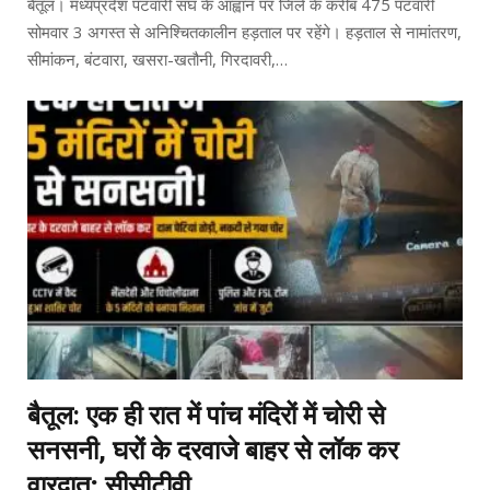
बैतूल। मध्यप्रदेश पटवारी संघ के आह्वान पर जिले के करीब 475 पटवारी
सोमवार 3 अगस्त से अनिश्चितकालीन हड़ताल पर रहेंगे। हड़ताल से नामांतरण,
सीमांकन, बंटवारा, खसरा-खतौनी, गिरदावरी,…
बैतूल: एक ही रात में पांच मंदिरों में चोरी से
सनसनी, घरों के दरवाजे बाहर से लॉक कर
वारदात; सीसीटीवी…