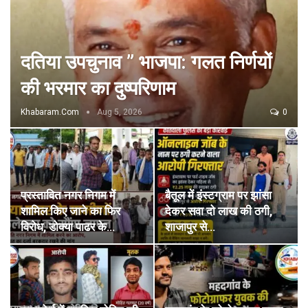
दतिया उपचुनाव ” भाजपा: गलत निर्णयों
की भरमार का दुष्परिणाम
Khabaram.Com
Aug 5, 2026
0
प्रस्तावित नगर निगम में
बैतूल में इंस्टग्राम पर झांसा
शामिल किए जाने का फिर
देकर सवा दो लाख की ठगी,
विरोध, डोक्या पाढर के…
शाजापुर से…