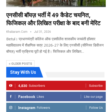
एनसीसी बॉयज़ भर्ती में 49 कैडेट चयनित,
फिजिकल और लिखित परीक्षा के बाद बनी मेरिट
Khabaram.Com
Jul 31, 2026
Betul। प्रधानमंत्री कॉलेज ऑफ एक्सीलेंस शासकीय जयवंती हॉक्सर
महाविद्यालय में शैक्षणिक सत्र 2026-27 के लिए एनसीसी (सीनियर डिवीजन
बॉयज़) भर्ती प्रक्रिया पूरी हो गई है। फिजिकल और लिखित…
OLDER POSTS
Stay With Us
4,830
Subscribers
Subscribe
Facebook
Likes
Like our page
Instagram
Followers
Follow Us