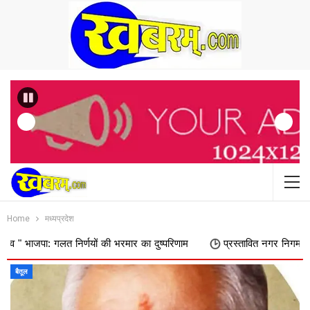
Previous
Home
मध्यप्रदेश
ं की भरमार का दुष्परिणाम
प्रस्तावित नगर निगम में शामिल किए जाने का फिर व
बैतूल