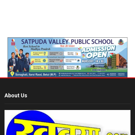
About Us