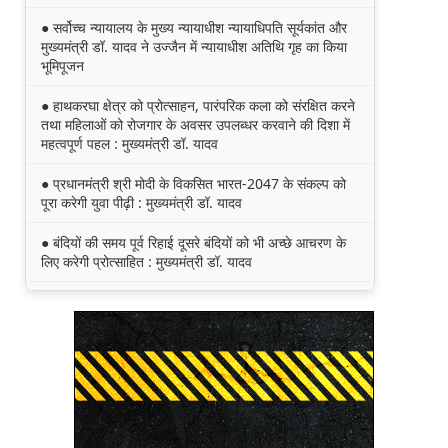
● सर्वोच्च न्यायालय के मुख्‍य न्‍यायाधीश न्यायाधिपति सूर्यकांत और
मुख्यमंत्री डॉ. यादव ने उज्जैन में न्यायाधीश अतिथि गृह का किया
भूमिपूजन
● हाथकरघा क्षेत्र को प्रोत्साहन, पारंपरिक कला को संरक्षित करने
तथा महिलाओं को रोजगार के अवसर उपलब्धर करवाने की दिशा में
महत्वपूर्ण पहल : मुख्यमंत्री डॉ. यादव
● प्रधानमंत्री श्री मोदी के विकसित भारत-2047 के संकल्प को
पूरा करेगी युवा पीढ़ी : मुख्यमंत्री डॉ. यादव
● बंदियों की समय पूर्व रिहाई दूसरे बंदियों को भी अच्छे आचरण के
लिए करेगी प्रोत्साहित : मुख्यमंत्री डॉ. यादव
● किसानों का कल्याण ही हमारा लक्ष्य : मुख्यमंत्री डॉ. यादव
● छिंदवाड़ा को औद्योगिक हब बनाने की दिशा में तेज होंगे प्रयास :
मुख्यमंत्री डॉ. यादव
● जन सेवा में संवेदनशीलता ही सुशासन की पहचान : मुख्यमंत्री
डॉ. यादव