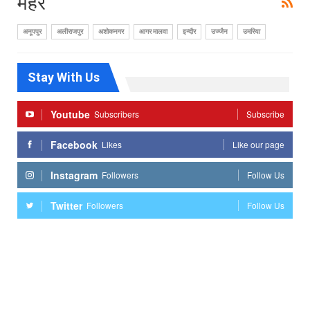
मैहर
अनूपपुर
अलीराजपुर
अशोकनगर
आगर मालवा
इन्दौर
उज्जैन
उमरिया
Stay With Us
Youtube
Subscribers
Subscribe
Facebook
Likes
Like our page
Instagram
Followers
Follow Us
Twitter
Followers
Follow Us