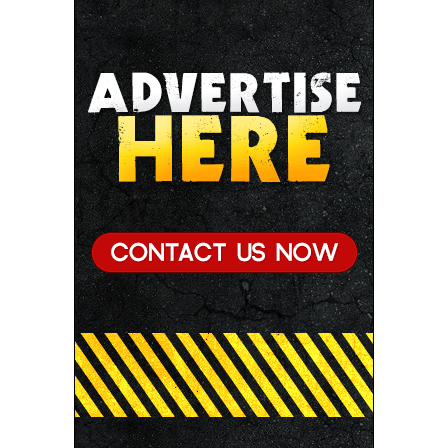
● प्रशिक्षु छात्राएं आत्मविश्वास रखें, तकनीकी दक्षता के साथ
अपनी जड़ों से जुड़े : मुख्यमंत्री डॉ. यादव