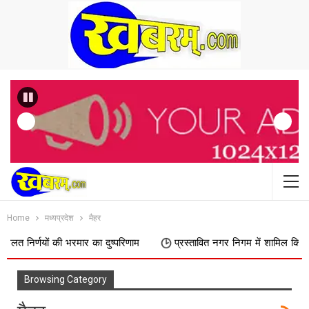
Previous
Home
मध्यप्रदेश
मैहर
णयों की भरमार का दुष्परिणाम
प्रस्तावित नगर निगम में शामिल किए जाने का फि
Browsing Category