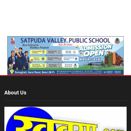
About Us