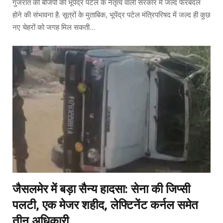
गुजरात की बीजेपी की भूपेंद्र पटेल के नेतृत्व वाली सरकार में जल्द फेरबदल
होने की संभावना है. सूत्रों के मुताबिक, भूपेंद्र पटेल मंत्रिपरिषद में जल्द ही कुछ
नए चेहरों को जगह मिल सकती…
जैसलमेर में बड़ा सैन्य हादसा: सेना की जिप्सी
पलटी, एक मेजर शहीद, लेफ्टिनेंट कर्नल समेत
तीन अधिकारी…