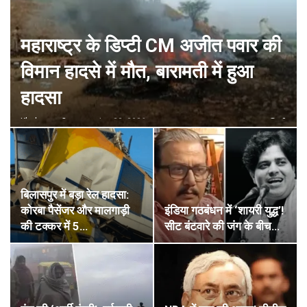
महाराष्ट्र के डिप्टी CM अजीत पवार की
विमान हादसे में मौत, बारामती में हुआ
हादसा
Khabaram.Com
Jan 28, 2026
0
बिलासपुर में बड़ा रेल हादसा:
कोरबा पैसेंजर और मालगाड़ी
इंडिया गठबंधन में ‘शायरी युद्ध’!
की टक्कर में 5…
सीट बंटवारे की जंग के बीच…