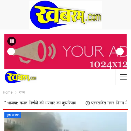
Previous
Home
राज्य
 भरमार का दुष्परिणाम
प्रस्तावित नगर निगम में शामिल किए जाने का फिर विरोध
मुख्य समाचार