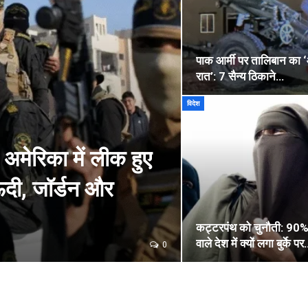
पाक आर्मी पर तालिबान का
रात’: 7 सैन्य ठिकाने…
विदेश
 अमेरिका में लीक हुए
सऊदी, जॉर्डन और
कट्टरपंथ को चुनौती: 90%
वाले देश में क्यों लगा बुर्के प
0