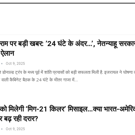
विराम पर बड़ी खबर: ’24 घंटे के अंदर…’, नेतन्याहू सरकार
 ऐलान
Oct 9, 2025
 डोनाल्ड ट्रंप के मध्य पूर्व में शांति प्रयासों को बड़ी सफलता मिली है. इजरायल ने घोषणा 
े वाली कैबिनेट बैठक के 24 घंटे के भीतर गाजा में…
 को मिलेगी ‘मिग-21 किलर’ मिसाइल…क्या भारत-अमेरि
 और बढ़ रही दरार?
Oct 9, 2025