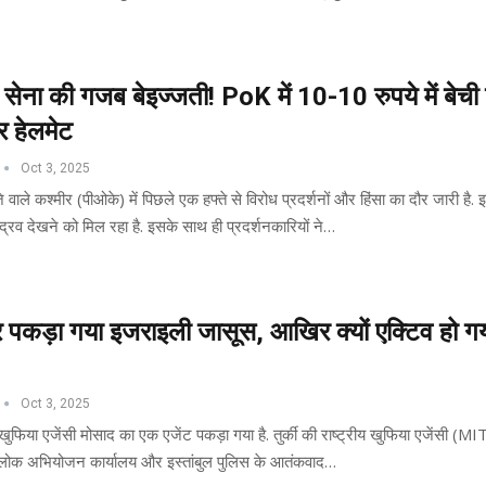
 सेना की गजब बेइज्जती! PoK में 10-10 रुपये में बेची
और हेलमेट
Oct 3, 2025
े वाले कश्मीर (पीओके) में पिछले एक हफ्ते से विरोध प्रदर्शनों और हिंसा का दौर जारी है. 
व देखने को मिल रहा है. इसके साथ ही प्रदर्शनकारियों ने…
 फिर पकड़ा गया इजराइली जासूस, आखिर क्यों एक्टिव हो ग
Oct 3, 2025
ी खुफिया एजेंसी मोसाद का एक एजेंट पकड़ा गया है. तुर्की की राष्ट्रीय खुफिया एजेंसी (MIT
्य लोक अभियोजन कार्यालय और इस्तांबुल पुलिस के आतंकवाद…