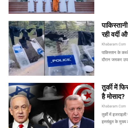
पाकिस्तानी
रही वर्दी 
Khabaram.Com
पाकिस्तान के कब्ज
दौरान जमकर उपद्र
तुर्की में
है मोसाद?
Khabaram.Com
तुर्की में इजराइल
इस्तांबुल के मुख