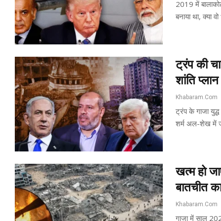
2019 में बालाको
बनाया था, क्या 
ट्रंप की च
शांति प्लान
Khabaram.Com
ट्रंप के गाजा युद
शर्म अल-शेख में 
खत्म हो जा
बातचीत क
Khabaram.Com
गाजा में साल 202