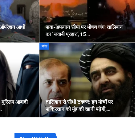
 ‘ऑपरेशन आधी
पाक-अफगान सीमा पर भीषण जंग: तालिबान
का ‘जवाबी प्रहार’, 15…
विदेश
 मुस्लिम आबादी
तालिबान से सीधी टक्कर: इन मोर्चों पर
र…
पाकिस्तान को मुंह की खानी पड़ेगी,…