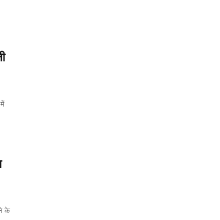
जी
ें
ा
े के