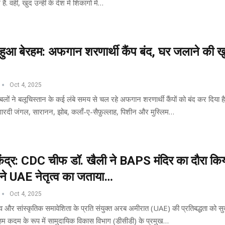
हैं. वहीं, खुद उन्हीं के देश में शिकागो में…
हुआ बेरहम: अफगान शरणार्थी कैंप बंद, घर जलाने की ख
Oct 4, 2025
ा बलों ने बलूचिस्तान के कई लंबे समय से चल रहे अफगान शरणार्थी कैंपों को बंद कर दिया है
गारदी जंगल, सारानन, झोब, कलाँ-ए-सैफ़ुल्लाह, पिशीन और मुस्लिम…
केंद्र: CDC चीफ डॉ. खैली ने BAPS मंदिर का दौरा किय
 ने UAE नेतृत्व का जताया…
Oct 4, 2025
भाव और सांस्कृतिक समावेशिता के प्रति संयुक्त अरब अमीरात (UAE) की प्रतिबद्धता को सुद
म कदम के रूप में सामुदायिक विकास विभाग (डीसीडी) के प्रमुख…