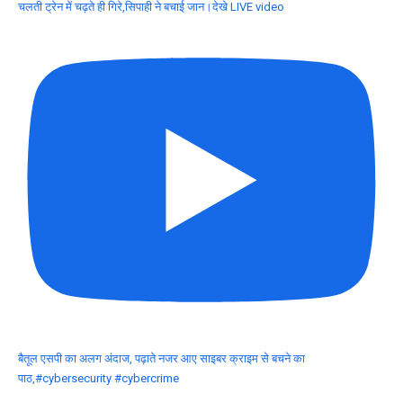
चलती ट्रेन में चढ़ते ही गिरे,सिपाही ने बचाई जान।देखे LIVE video
बैतूल एसपी का अलग अंदाज, पढ़ाते नजर आए साइबर क्राइम से बचने का
पाठ,#cybersecurity #cybercrime