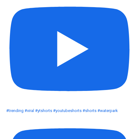
#trending #viral #ytshorts #youtubeshorts #shorts #waterpark