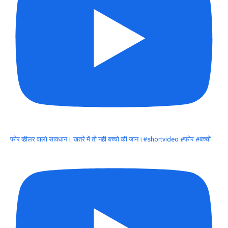
फोर व्हीलर वालो सावधान। खतरे में तो नही बच्चो की जान।#shortvideo #फोर #बच्चों