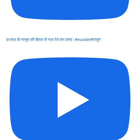
छ साल के मासूम की बोतल से गला रेत कर हत्या।#murder#मासूम