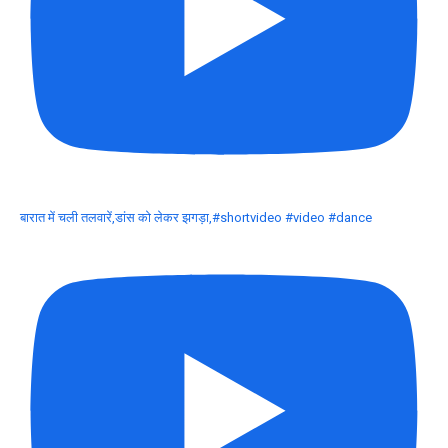
बारात में चली तलवारें,डांस को लेकर झगड़ा,#shortvideo #video #dance