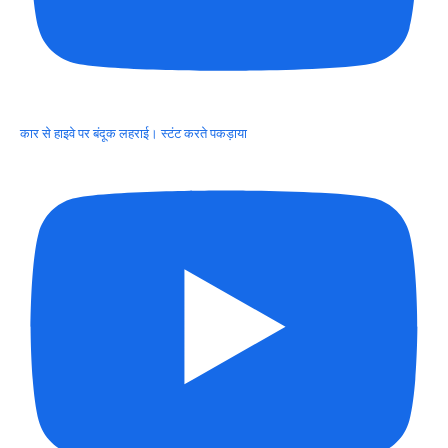
कार से हाइवे पर बंदूक लहराई। स्टंट करते पकड़ाया