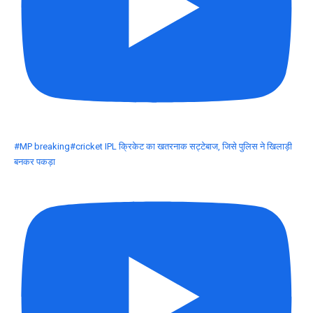
#MP breaking#cricket IPL क्रिकेट का खतरनाक सट्टेबाज, जिसे पुलिस ने खिलाड़ी
बनकर पकड़ा