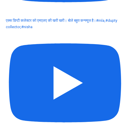
एक्स डिप्टी कलेक्टर को एमएलए की खरी खरी। बोले बहुत कन्फ्यूज है।#mla,#dupty
collector,#nisha