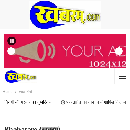
Previous
Home
लाइव टीवी
भरमार का दुष्परिणाम
प्रस्तावित नगर निगम में शामिल किए जाने का फिर विरोध,
Khabaram (खबरम)