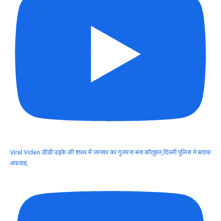
Viral Video:डीडी उइके की शपथ में जानवर का गुजरना बना कौतूहल,दिल्ली पुलिस ने बताया
अफवाह,