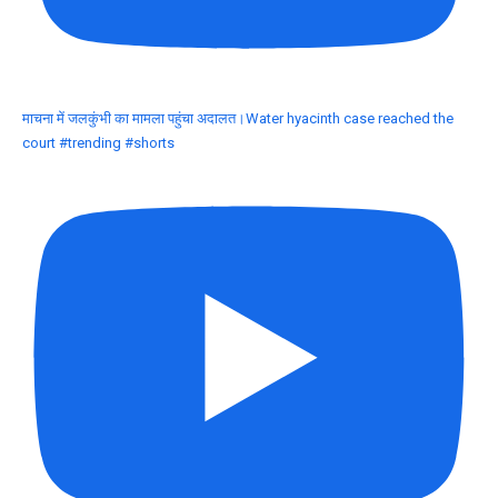
माचना में जलकुंभी का मामला पहुंचा अदालत।Water hyacinth case reached the
court #trending #shorts