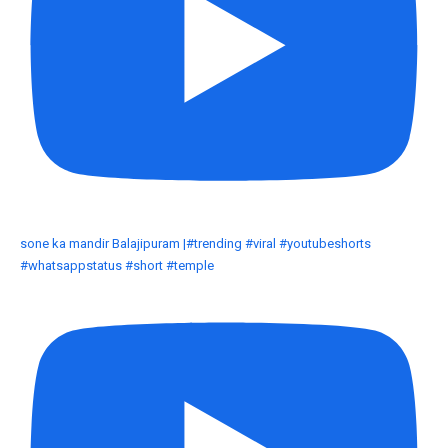
sone ka mandir Balajipuram |#trending #viral #youtubeshorts
#whatsappstatus #short #temple