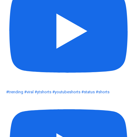
#trending #viral #ytshorts #youtubeshorts #status #shorts