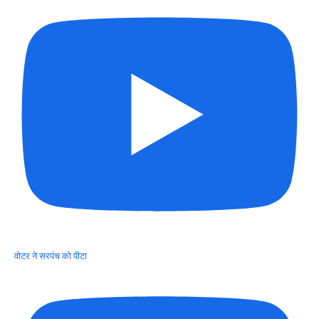
वोटर ने सरपंच को पीटा