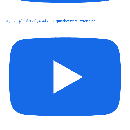
कट्टे की बुलेट से गई मोहक की जान। gunshot#viral #trending