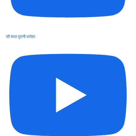
सौ साल पुरानी धरोहर