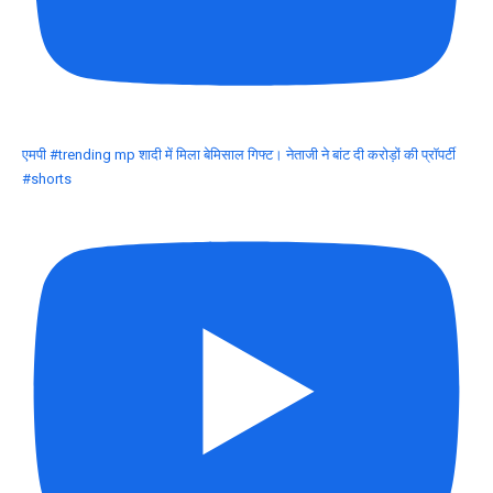
एमपी #trending mp शादी में मिला बेमिसाल गिफ्ट। नेताजी ने बांट दी करोड़ों की प्रॉपर्टी
#shorts