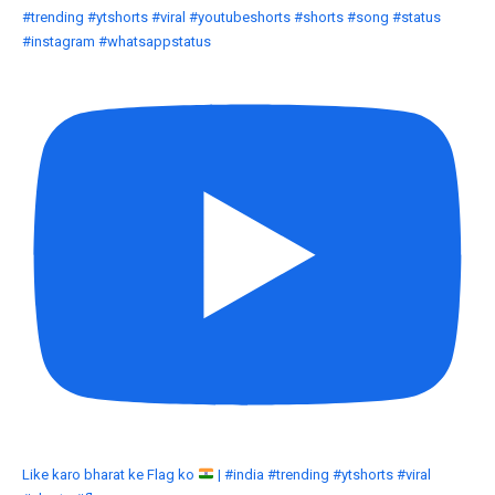
#trending #ytshorts #viral #youtubeshorts #shorts #song #status
#instagram #whatsappstatus
Like karo bharat ke Flag ko
| #india #trending #ytshorts #viral