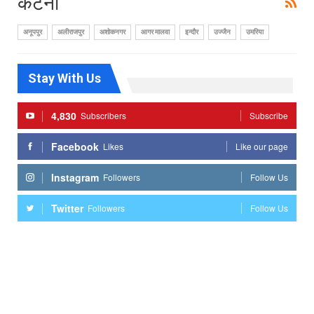
कटनी
अनूपपुर
अलीराजपुर
अशोकनगर
आगर मालवा
इन्दौर
उज्जैन
उमरिया
Stay With Us
4,830
Subscribers
Subscribe
Facebook
Likes
Like our page
Instagram
Followers
Follow Us
Twitter
Followers
Follow Us