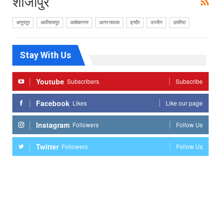
शाजापुर
अनूपपुर
अलीराजपुर
अशोकनगर
आगर मालवा
इन्दौर
उज्जैन
उमरिया
Stay With Us
Youtube
Subscribers
Subscribe
Facebook
Likes
Like our page
Instagram
Followers
Follow Us
Twitter
Followers
Follow Us