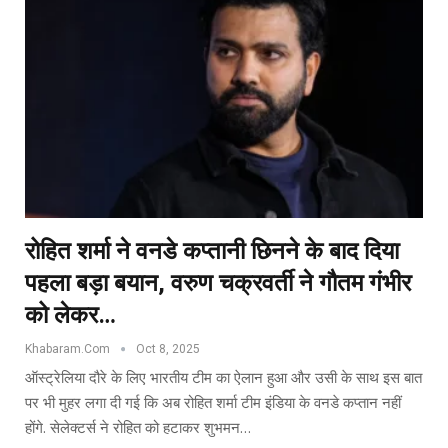
रोहित शर्मा ने वनडे कप्तानी छिनने के बाद दिया
पहला बड़ा बयान, वरुण चक्रवर्ती ने गौतम गंभीर
को लेकर…
Khabaram.Com
Oct 8, 2025
ऑस्ट्रेलिया दौरे के लिए भारतीय टीम का ऐलान हुआ और उसी के साथ इस बात
पर भी मुहर लगा दी गई कि अब रोहित शर्मा टीम इंडिया के वनडे कप्तान नहीं
होंगे. सेलेक्टर्स ने रोहित को हटाकर शुभमन…