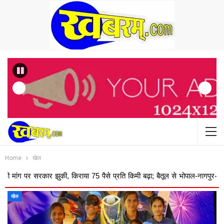
Previous
Home
खेल
 किराया 75 पैसे प्रति किमी बढ़ा; बैतूल से भोपाल-नागपुर-अमरावती का ...
द
खेल