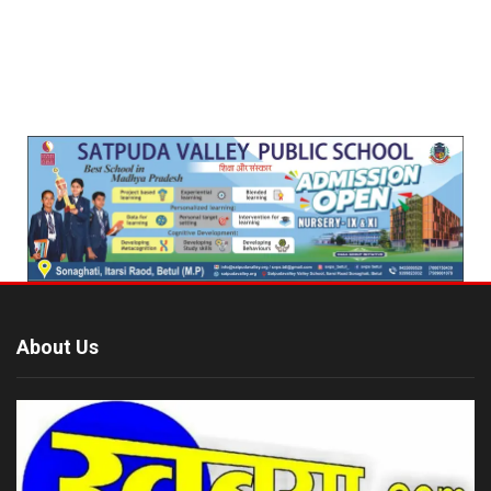
About Us