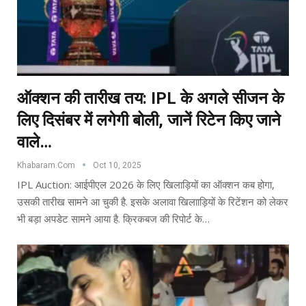
ऑक्शन की तारीख तय: IPL के अगले सीजन के
लिए दिसंबर में लगेगी बोली, जानें रिटेन किए जाने
वाले…
Khabaram.Com
Oct 10, 2025
IPL Auction: आईपीएल 2026 के लिए खिलाड़ियों का ऑक्शन कब होगा,
उसकी तारीख सामने आ चुकी है. इसके अलावा खिलााड़ियों के रिटेंशन को लेकर
भी बड़ा अपडेट सामने आया है. क्रिकबज की रिपोर्ट के…