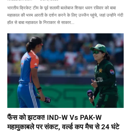
भारतीय क्रिकेट टीम के पूर्व सलामी बल्लेबाज शिखर धवन रविवार को बाबा
महाकाल की भस्म आरती के दर्शन करने के लिए उज्जैन पहुंचे, जहां उन्होंने नंदी
हॉल से बाबा महाकाल के निराकार से साकार…
फैंस को झटका! IND-W Vs PAK-W
महामुकाबले पर संकट, वर्ल्ड कप मैच से 24 घंटे