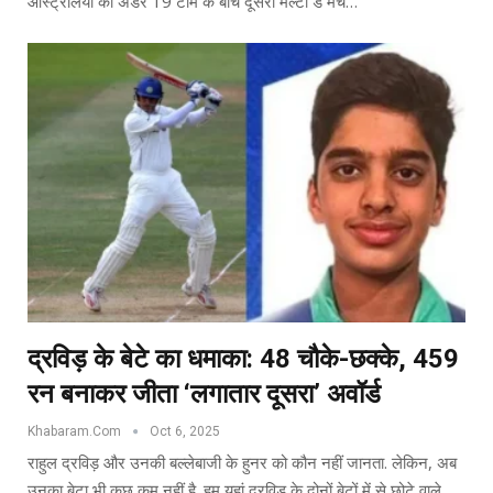
ऑस्ट्रेलिया की अंडर 19 टीम के बीच दूसरा मल्टी डे मैच…
द्रविड़ के बेटे का धमाका: 48 चौके-छक्के, 459
रन बनाकर जीता ‘लगातार दूसरा’ अवॉर्ड
Khabaram.Com
Oct 6, 2025
राहुल द्रविड़ और उनकी बल्लेबाजी के हुनर को कौन नहीं जानता. लेकिन, अब
उनका बेटा भी कुछ कम नहीं है. हम यहां द्रविड़ के दोनों बेटों में से छोटे वाले