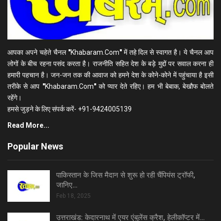
आपका अपने चहेते चैनल
"
Khabaram.Com
"
में तहे दिल से स्वागत है। ये चैनल आप
लोगों के बीच रहना पसंद करता है। राजनीति सहित देश के बड़े मुद्दों पर सवाल करना ही
हमारी पहचान है। जन-जन तक की आवाज को हमने देश के कोने-कोने में पहुंचाया है इसी
तरीके से आप
"
Khabaram.Com
"
को प्यार देते रहिए। हम भी बेबाक, बेखौफ बोलते
रहेंगे।
हमसे जुड़ने के लिए संपर्क करें- +91-9424005139
Read More...
Popular News
पाकिस्तान के जिस मैदान से शुरू हो रही चैंपियंस ट्रॉफी,
जानिए…
Feb 18, 2025
उत्तराखंड: केदारनाथ में एयर एंबुलेंस क्रैश, हेलीकॉप्टर में…