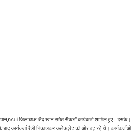
र खान,nsui जिलाध्यक्ष जैद खान समेत सैकड़ों कार्यकर्ता शामिल हुए। इसके।
द कार्यकर्ता रैली निकालकर कलेक्ट्रेट की ओर बढ़ रहे थे। कार्यकर्ताओ