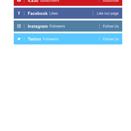
4,830
Subscribers
Subscribe
Facebook
Likes
Like our page
Instagram
Followers
Follow Us
Twitter
Followers
Follow Us