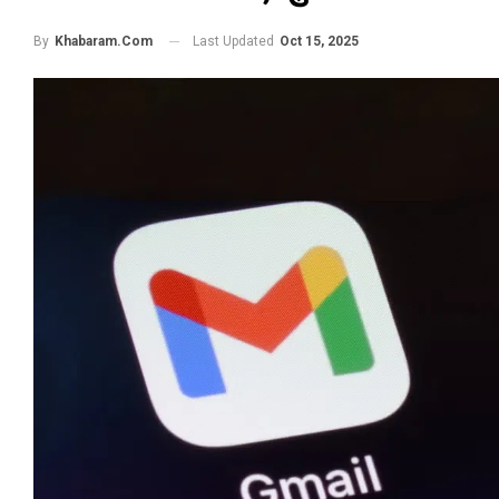
Last Updated
Oct 15, 2025
By
Khabaram.Com