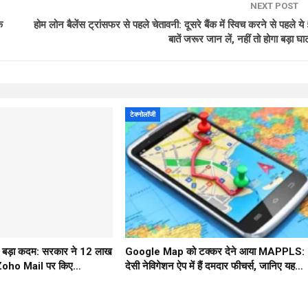
NEXT POST
े
होम लोन बैलेंस ट्रांसफर से पहले चेतावनी: दूसरे बैंक में स्विच करने से पहले ये
बातें जरूर जान लें, नहीं तो होगा बड़ा घा
टेक्नोलॉजी
लिए बड़ा कदम: सरकार ने 12 लाख
Google Map को टक्कर देने आया MAPPLS:
ेल Zoho Mail पर किए…
देसी नेविगेशन ऐप में हैं दमदार फीचर्स, जानिए यह…