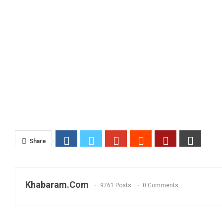
Share
Khabaram.Com
9761 Posts
0 Comments