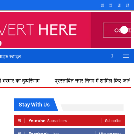
ाइफ स्टाइल
णाम
प्रस्तावित नगर निगम में शामिल किए जाने का फिर विरोध, डोक्या
Stay With Us
Youtube
Subscribers
Subscribe
Facebook
Likes
Like our page