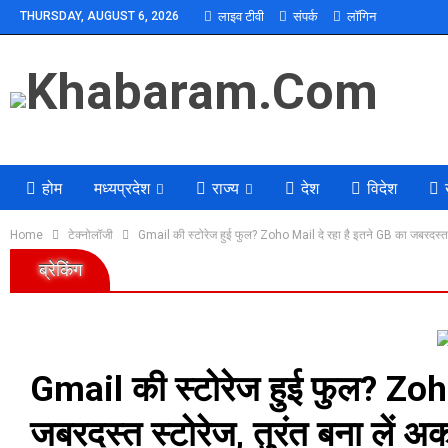
THURSDAY, AUGUST 6, 2026
लाइव टीवी
संपर्क
लॉगिन
होम
मध्यप्रदेश
राज्य
देश
विदेश
Home
टेक्नोलॉजी
Gmail की स्टोरेज हुई फुल? Zoho Mail दे रहा है इतने GB का जबरदस्त स
ब्रेकिंग
Gmail की स्टोरेज हुई फुल? Zoho
जबरदस्त स्टोरेज, तुरंत बना लें अ