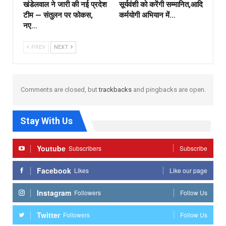
खंडेलवाल ने जारी की नई प्रदेश
सूर्यवंशी को करेंगी सम्मानित,आदि
टीम — संतुलन पर फोकस,
कर्मयोगी अभियान में…
नए…
PREV
NEXT
Comments are closed, but
trackbacks
and pingbacks are open.
Stay With Us
Youtube
Subscribers
Subscribe
Facebook
Likes
Like our page
Instagram
Followers
Follow Us
Twitter
Followers
Follow Us