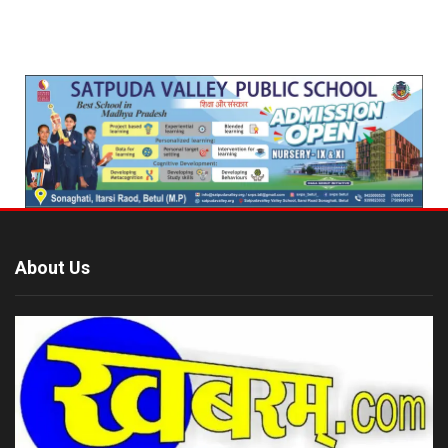
About Us