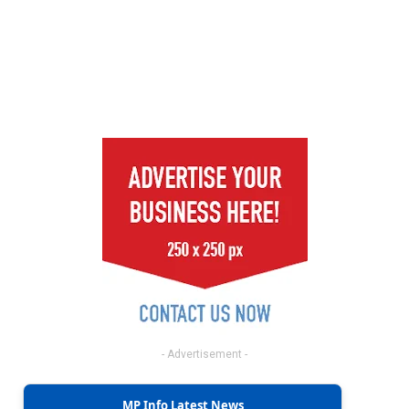
- Advertisement -
MP Info Latest News