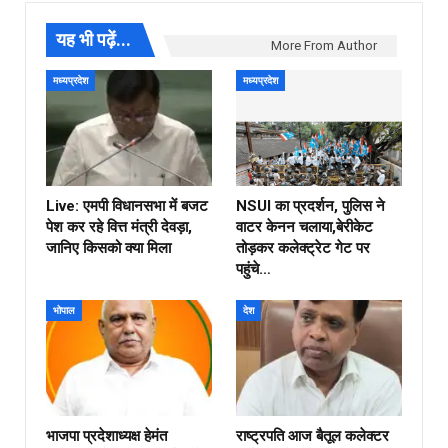
यह भी पढ़ें...
More From Author
मध्यप्रदेश
मध्यप्रदेश
Live: एमपी विधानसभा में बजट
NSUI का प्रदर्शन, पुलिस ने
पेश कर रहे वित्त मंत्री देवड़ा,
वाटर केनन चलाया,बेरीकेट
जानिए किसको क्या मिला
तोड़कर कलेक्ट्रेट गेट पर
पहुंचे…
भोपाल
देश
भाजपा प्रदेशाध्यक्ष हेमंत
राष्ट्रपति आज बैतूल कलेक्टर