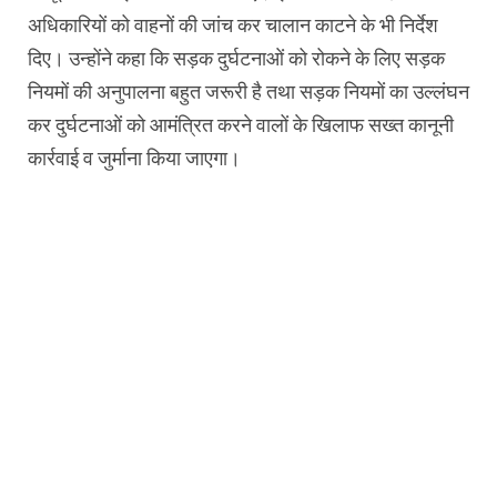
अधिकारियों को वाहनों की जांच कर चालान काटने के भी निर्देश
दिए। उन्होंने कहा कि सड़क दुर्घटनाओं को रोकने के लिए सड़क
नियमों की अनुपालना बहुत जरूरी है तथा सड़क नियमों का उल्लंघन
कर दुर्घटनाओं को आमंत्रित करने वालों के खिलाफ सख्त कानूनी
कार्रवाई व जुर्माना किया जाएगा।