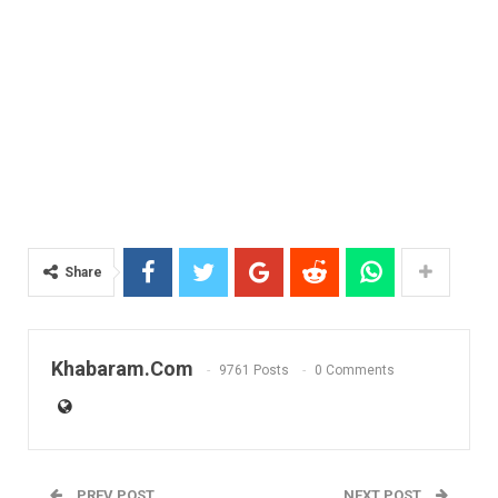
Share
Khabaram.Com
9761 Posts
0 Comments
PREV POST
NEXT POST