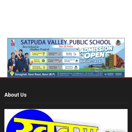
About Us