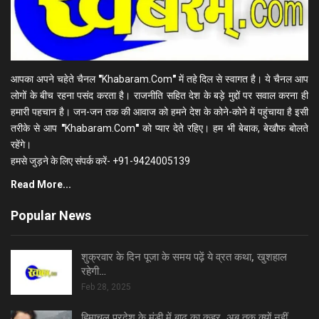
आपका अपने चहेते चैनल
"
Khabaram.Com
"
में तहे दिल से स्वागत है। ये चैनल आप
लोगों के बीच रहना पसंद करता है। राजनीति सहित देश के बड़े मुद्दों पर सवाल करना ही
हमारी पहचान है। जन-जन तक की आवाज को हमने देश के कोने-कोने में पहुंचाया है इसी
तरीके से आप
"
Khabaram.Com
"
को प्यार देते रहिए। हम भी बेबाक, बेखौफ बोलते
रहेंगे।
हमसे जुड़ने के लिए संपर्क करें- +91-9424005139
Read More...
Popular News
शुक्रवार के दिन पूजा के समय पढ़ें ये व्रत कथा, खुशहाल
रहेगी…
Feb 28, 2025
हिमाचल प्रदेश के मंडी में बाढ़ का कहर, अब तक क्यों नहीं…