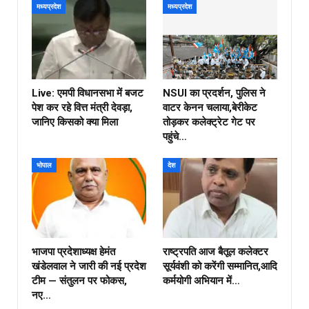
मध्यप्रदेश
मध्यप्रदेश
Live: एमपी विधानसभा में बजट
NSUI का प्रदर्शन, पुलिस ने
पेश कर रहे वित्त मंत्री देवड़ा,
वाटर केनन चलाया,बेरीकेट
जानिए किसको क्या मिला
तोड़कर कलेक्ट्रेट गेट पर
पहुंचे…
भोपाल
देश
भाजपा प्रदेशाध्यक्ष हेमंत
राष्ट्रपति आज बैतूल कलेक्टर
खंडेलवाल ने जारी की नई प्रदेश
सूर्यवंशी को करेंगी सम्मानित,आदि
टीम — संतुलन पर फोकस,
कर्मयोगी अभियान में…
नए…