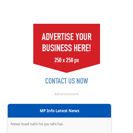
- Advertisement -
MP Info Latest News
News load nahi ho pa rahi hai.