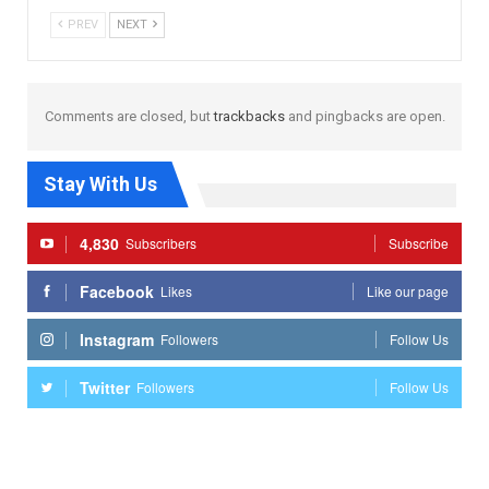
PREV
NEXT
Comments are closed, but
trackbacks
and pingbacks are open.
Stay With Us
4,830
Subscribers
Subscribe
Facebook
Likes
Like our page
Instagram
Followers
Follow Us
Twitter
Followers
Follow Us