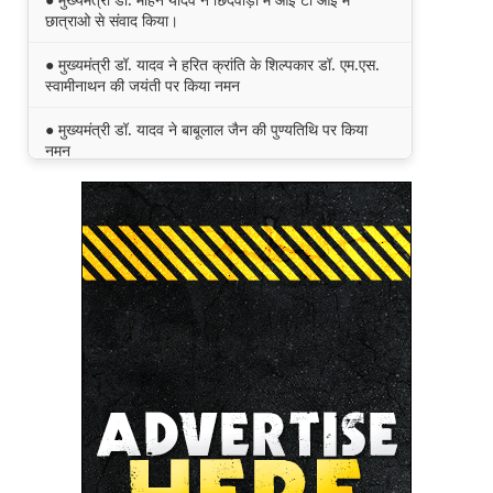
छात्राओ से संवाद किया।
● मुख्यमंत्री डॉ. यादव ने हरित क्रांति के शिल्पकार डॉ. एम.एस.
स्वामीनाथन की जयंती पर किया नमन
● मुख्यमंत्री डॉ. यादव ने बाबूलाल जैन की पुण्यतिथि पर किया
नमन
● मुख्यमंत्री डॉ. यादव ने गुरुदेव रवीन्द्रनाथ टैगोर की पुण्यतिथि
पर की श्रद्धांजलि अर्पित