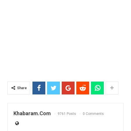
Share
Khabaram.Com
9761 Posts
0 Comments