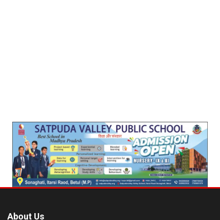
About Us