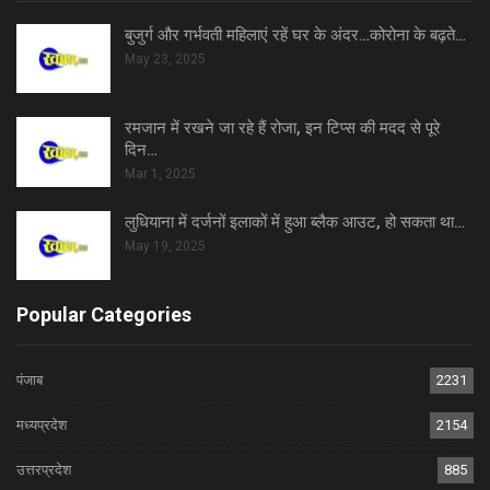
बुजुर्ग और गर्भवती महिलाएं रहें घर के अंदर…कोरोना के बढ़ते…
May 23, 2025
रमजान में रखने जा रहे हैं रोजा, इन टिप्स की मदद से पूरे
दिन…
Mar 1, 2025
लुधियाना में दर्जनों इलाकों में हुआ ब्लैक आउट, हो सकता था…
May 19, 2025
Popular Categories
पंजाब
2231
मध्यप्रदेश
2154
उत्तरप्रदेश
885