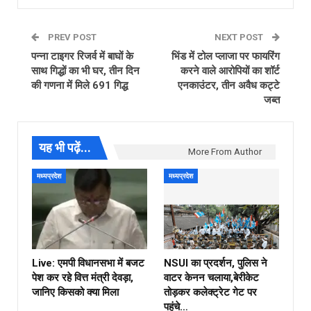
PREV POST
NEXT POST
पन्ना टाइगर रिजर्व में बाघों के
भिंड में टोल प्लाजा पर फायरिंग
साथ गिद्धों का भी घर, तीन दिन
करने वाले आरोपियों का शॉर्ट
की गणना में मिले 691 गिद्ध
एनकाउंटर, तीन अवैध कट्टे
जब्त
यह भी पढ़ें...
More From Author
मध्यप्रदेश
मध्यप्रदेश
Live: एमपी विधानसभा में बजट
NSUI का प्रदर्शन, पुलिस ने
पेश कर रहे वित्त मंत्री देवड़ा,
वाटर केनन चलाया,बेरीकेट
जानिए किसको क्या मिला
तोड़कर कलेक्ट्रेट गेट पर
पहुंचे…