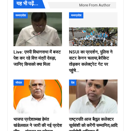
यह भी पढ़ें...
More From Author
मध्यप्रदेश
मध्यप्रदेश
Live: एमपी विधानसभा में बजट
NSUI का प्रदर्शन, पुलिस ने
पेश कर रहे वित्त मंत्री देवड़ा,
वाटर केनन चलाया,बेरीकेट
जानिए किसको क्या मिला
तोड़कर कलेक्ट्रेट गेट पर
पहुंचे…
भोपाल
देश
भाजपा प्रदेशाध्यक्ष हेमंत
राष्ट्रपति आज बैतूल कलेक्टर
खंडेलवाल ने जारी की नई प्रदेश
सूर्यवंशी को करेंगी सम्मानित,आदि