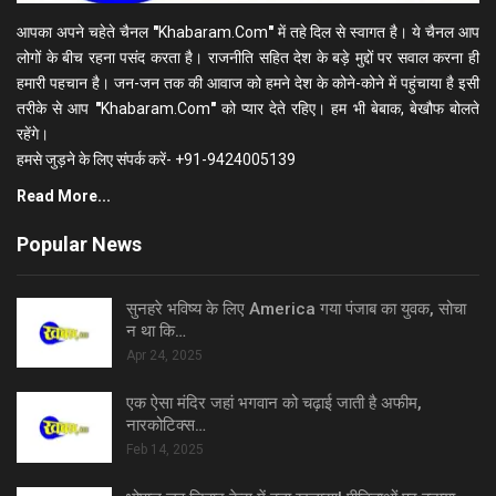
आपका अपने चहेते चैनल
"
Khabaram.Com
"
में तहे दिल से स्वागत है। ये चैनल आप
लोगों के बीच रहना पसंद करता है। राजनीति सहित देश के बड़े मुद्दों पर सवाल करना ही
हमारी पहचान है। जन-जन तक की आवाज को हमने देश के कोने-कोने में पहुंचाया है इसी
तरीके से आप
"
Khabaram.Com
"
को प्यार देते रहिए। हम भी बेबाक, बेखौफ बोलते
रहेंगे।
हमसे जुड़ने के लिए संपर्क करें- +91-9424005139
Read More...
Popular News
सुनहरे भविष्य के लिए America गया पंजाब का युवक, सोचा
न था कि…
Apr 24, 2025
एक ऐसा मंदिर जहां भगवान को चढ़ाई जाती है अफीम,
नारकोटिक्स…
Feb 14, 2025