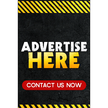
● जन-कल्याणकारी तथा हितग्राही मूलक योजनाओं को अधिक
प्रभावी बनाने के लिए अनुशंसाएं देने उच्च स्तरीय समिति गठित
● मध्यप्रदेश में सृजन संवाद अभियान का शुभारंभ