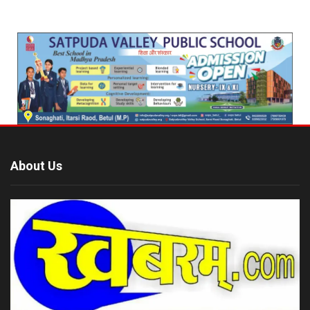
About Us