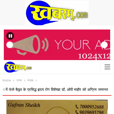
Previous
Home
राज्य
पंजाब
ैतूल के प्रसिद्ध हृदय रोग विशेषज्ञ डॉ. ओपी माहौर को अग्रिम जमानत
बस ऑपरेटरो