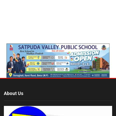
About Us