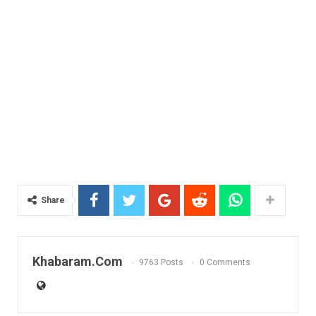
Share
Khabaram.Com
9763 Posts
0 Comments