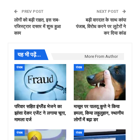
PREV POST
NEXT POST
लोगों को बड़ी राहत, इस सब-
बड़ी वारदात के साथ कांपा
रजिस्ट्रार दफ्तर में शुरू हुआ
पंजाब, विरोध करने पर लुटेरों ने
काम
कर दिया कांड
यह भी पढ़ें...
More From Author
पंजाब
पंजाब
परिवार सहित इंग्लैंड भेजने का
मासूम पर पालतू कुत्ते ने किया
झांसा देकर एजेंट ने लगाया चूना,
हमला, किया लहुलुहान, स्थानीय
मामला दर्ज
लोगों में बढ़ा डर
पंजाब
पंजाब