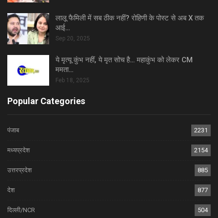
लालू फैमिली में सब ठीक नहीं? रोहिणी के पोस्ट से अब X तक
आई…
Sep 20, 2025
ये मृत्यू कुंभ नहीं, ये मृत सोच है… महाकुंभ को लेकर CM
ममता…
Feb 18, 2025
Popular Categories
पंजाब
2231
मध्यप्रदेश
2154
उत्तरप्रदेश
885
देश
877
दिल्ली/NCR
504