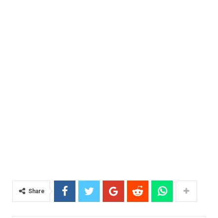
Share