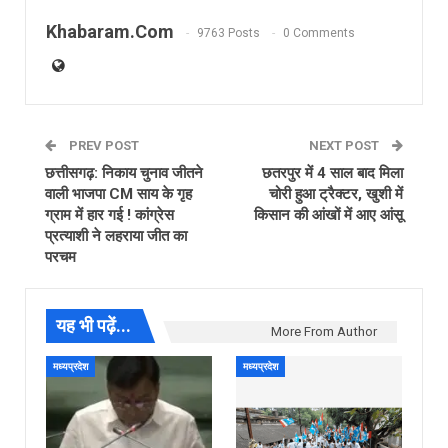
Khabaram.Com
9763 Posts
0 Comments
PREV POST
NEXT POST
छत्तीसगढ़: निकाय चुनाव जीतने
छतरपुर में 4 साल बाद मिला
वाली भाजपा CM साय के गृह
चोरी हुआ ट्रैक्टर, खुशी में
ग्राम में हार गई ! कांग्रेस
किसान की आंखों में आए आंसू
प्रत्याशी ने लहराया जीत का
परचम
यह भी पढ़ें...
More From Author
मध्यप्रदेश
मध्यप्रदेश