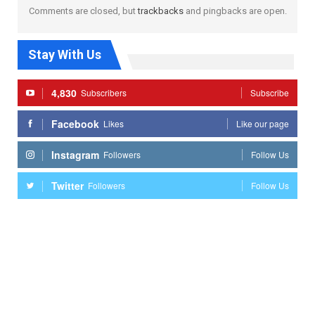
Comments are closed, but
trackbacks
and pingbacks are open.
Stay With Us
4,830
Subscribers
Subscribe
Facebook
Likes
Like our page
Instagram
Followers
Follow Us
Twitter
Followers
Follow Us