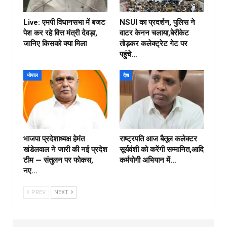
Live: एमपी विधानसभा में बजट
NSUI का प्रदर्शन, पुलिस ने
पेश कर रहे वित्त मंत्री देवड़ा,
वाटर केनन चलाया,बेरीकेट
जानिए किसको क्या मिला
तोड़कर कलेक्ट्रेट गेट पर
पहुंचे…
भोपाल
देश
भाजपा प्रदेशाध्यक्ष हेमंत
राष्ट्रपति आज बैतूल कलेक्टर
खंडेलवाल ने जारी की नई प्रदेश
सूर्यवंशी को करेंगी सम्मानित,आदि
टीम — संतुलन पर फोकस,
कर्मयोगी अभियान में…
नए…
PREV
NEXT