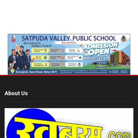
About Us