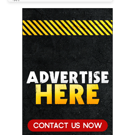
● मुख्यमंत्री डॉ. यादव ने गुरुदेव रवीन्द्रनाथ टैगोर की पुण्यतिथि
पर की श्रद्धांजलि अर्पित