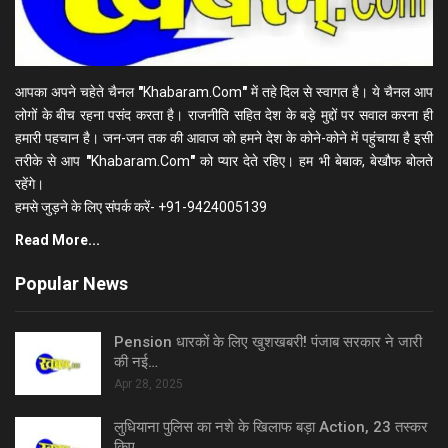
आपका अपने चहेते चैनल
"
Khabaram.Com
"
में तहे दिल से स्वागत है। ये चैनल आप
लोगों के बीच रहना पसंद करता है। राजनीति सहित देश के बड़े मुद्दों पर सवाल करना ही
हमारी पहचान है। जन-जन तक की आवाज को हमने देश के कोने-कोने में पहुंचाया है इसी
तरीके से आप
"
Khabaram.Com
"
को प्यार देते रहिए। हम भी बेबाक, बेखौफ बोलते
रहेंगे।
हमसे जुड़ने के लिए संपर्क करें- +91-9424005139
Read More...
Popular News
Pension धारकों के लिए खुशखबरी! पंजाब सरकार ने जारी
की नई…
Apr 28, 2025
लुधियाना पुलिस का नशे के खिलाफ बड़ा Action, 23 तस्कर
किए…