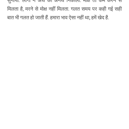
सुनाया. लोगों ने अर्थ का अनर्थ निकाला. मोक्ष तो कर्म करने से
मिलता है, मरने से मोक्ष नहीं मिलता. गलत समय पर कही गई सही
बात भी गलत हो जाती हैं. हमारा भाव ऐसा नहीं था, हमें खेद है.