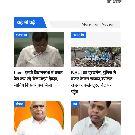
का अलर्ट
यह भी पढ़ें...
More From Author
मध्यप्रदेश
मध्यप्रदेश
Live: एमपी विधानसभा में बजट
NSUI का प्रदर्शन, पुलिस ने
पेश कर रहे वित्त मंत्री देवड़ा,
वाटर केनन चलाया,बेरीकेट
जानिए किसको क्या मिला
तोड़कर कलेक्ट्रेट गेट पर
पहुंचे…
भोपाल
देश