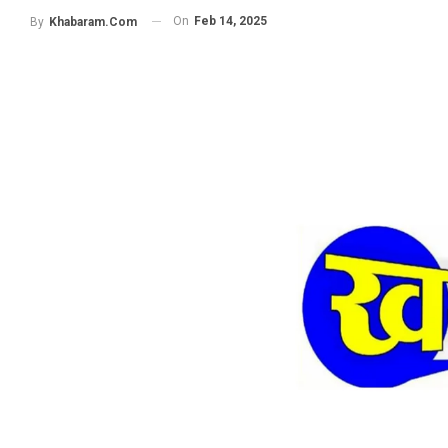
On
Feb 14, 2025
By
Khabaram.Com