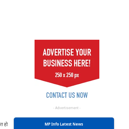
- Advertisement -
ौत हो
MP Info Latest News