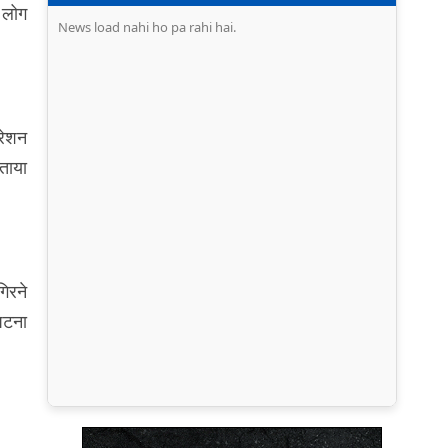
ी लोग
News load nahi ho pa rahi hai.
परेशन
बताया
गिरने
 घटना