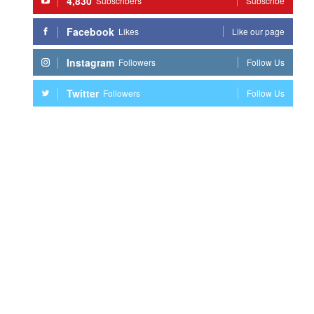
4,830
Subscribers
Subscribe
Facebook
Likes
Like our page
Instagram
Followers
Follow Us
Twitter
Followers
Follow Us