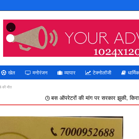
Previous
खेल
मनोरंजन
व्यापार
टेक्नोलॉजी
धार्मि
 4 की मौत
बस ऑपरेटरों की मांग पर सरकार झुकी, किराया 75 पैसे प्रति किम