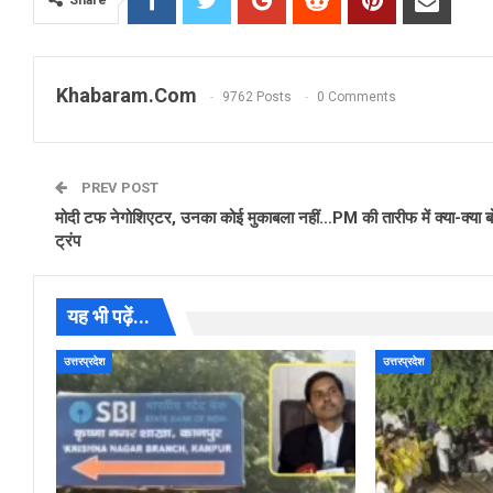
Share
Khabaram.Com
9762 Posts
0 Comments
PREV POST
मोदी टफ नेगोशिएटर, उनका कोई मुकाबला नहीं…PM की तारीफ में क्या-क्या ब
ट्रंप
यह भी पढ़ें...
उत्तरप्रदेश
उत्तरप्रदेश