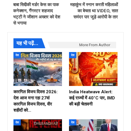
बाबा सिद्दीकी मर्डर केस का पाक
महाकुंभ में स्नान करती महिलाओं
कनेक्शन, गैंगस्टर शहजाद
का बेचता था VIDEO, सात
भट्टी ने जीशान अख्तर को देश
समंदर पार जुड़े आरोपी के तार
से भगाया
यह भी पढ़ें...
More From Author
देश
देश
कारगिल विजय दिवस 2026:
India Heatwave Alert:
देश आज मना रहा 27वां
कई राज्यों में 40°C पार, IMD
कारगिल विजय दिवस, वीर
की बड़ी चेतावनी
शहीदों को…
देश
देश