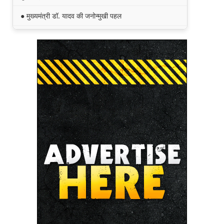
● मुख्यमंत्री डॉ. यादव की जनोन्मुखी पहल
● मुख्यमंत्री डॉ. यादव ने पूर्व विदेश मंत्री श्रीमती सुषमा स्वराज
की पुण्यतिथि पर श्रद्धांजलि अर्पित की
● जन-कल्याणकारी तथा हितग्राही मूलक योजनाओं को अधिक
प्रभावी बनाने के लिए अनुशंसाएं देने उच्च स्तरीय समिति गठित
● मध्यप्रदेश में सृजन संवाद अभियान का शुभारंभ