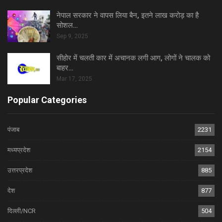
नेपाल सरकार ने वापस लिया बैन, इतने लाख करोड़ का है
सोशल…
Sep 9, 2025
सीहोर में चलती कार में अचानक लगी आग, लोगों ने चालक को
बाहर…
Mar 17, 2025
Popular Categories
पंजाब
2231
मध्यप्रदेश
2154
उत्तरप्रदेश
885
देश
877
दिल्ली/NCR
504