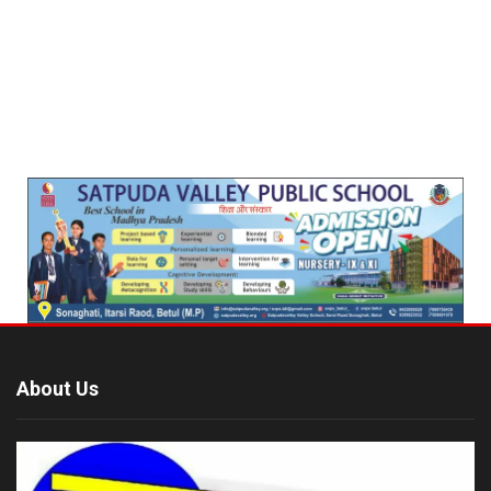
About Us