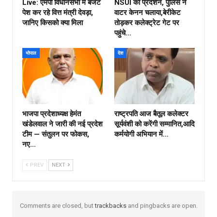
Live: एमपी विधानसभा में बजट
NSUI का प्रदर्शन, पुलिस ने
पेश कर रहे वित्त मंत्री देवड़ा,
वाटर केनन चलाया,बेरीकेट
जानिए किसको क्या मिला
तोड़कर कलेक्ट्रेट गेट पर
पहुंचे…
भोपाल
देश
भाजपा प्रदेशाध्यक्ष हेमंत
राष्ट्रपति आज बैतूल कलेक्टर
खंडेलवाल ने जारी की नई प्रदेश
सूर्यवंशी को करेंगी सम्मानित,आदि
टीम — संतुलन पर फोकस,
कर्मयोगी अभियान में…
नए…
PREV
NEXT
Comments are closed, but
trackbacks
and pingbacks are open.