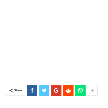
Share