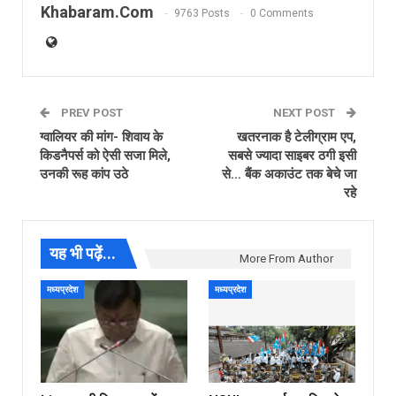
Khabaram.Com
9763 Posts
0 Comments
PREV POST
NEXT POST
ग्वालियर की मांग- शिवाय के
खतरनाक है टेलीग्राम एप,
किडनैपर्स को ऐसी सजा मिले,
सबसे ज्यादा साइबर ठगी इसी
उनकी रूह कांप उठे
से… बैंक अकाउंट तक बेचे जा
रहे
यह भी पढ़ें...
More From Author
मध्यप्रदेश
मध्यप्रदेश