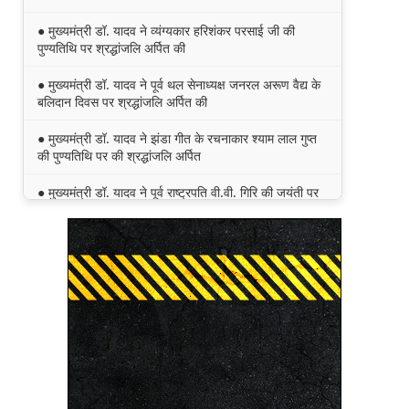
● मुख्यमंत्री डॉ. यादव ने व्यंग्यकार हरिशंकर परसाई जी की
पुण्यतिथि पर श्रद्धांजलि अर्पित की
● मुख्यमंत्री डॉ. यादव ने पूर्व थल सेनाध्यक्ष जनरल अरूण वैद्य के
बलिदान दिवस पर श्रद्धांजलि अर्पित की
● मुख्यमंत्री डॉ. यादव ने झंडा गीत के रचनाकार श्याम लाल गुप्त
की पुण्यतिथि पर की श्रद्धांजलि अर्पित
● मुख्यमंत्री डॉ. यादव ने पूर्व राष्ट्रपति वी.वी. गिरि की जयंती पर
किया नमन