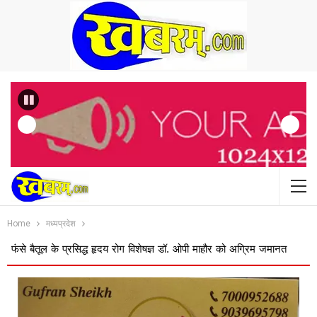
Previous
Home
मध्यप्रदेश
ल के प्रसिद्ध हृदय रोग विशेषज्ञ डॉ. ओपी माहौर को अग्रिम जमानत
बस ऑपरेटरों क