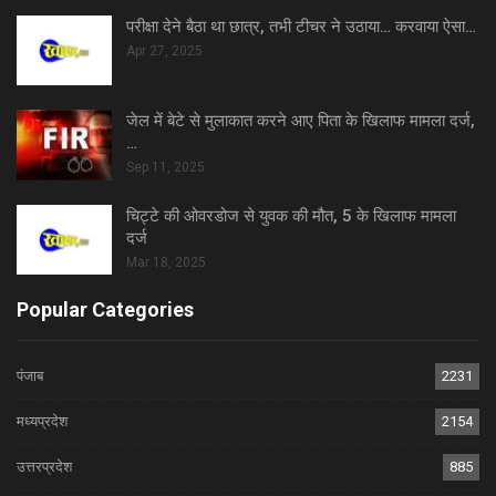
परीक्षा देने बैठा था छात्र, तभी टीचर ने उठाया… करवाया ऐसा…
Apr 27, 2025
जेल में बेटे से मुलाकात करने आए पिता के खिलाफ मामला दर्ज,
…
Sep 11, 2025
चिट्टे की ओवरडोज से युवक की मौत, 5 के खिलाफ मामला
दर्ज
Mar 18, 2025
Popular Categories
पंजाब
2231
मध्यप्रदेश
2154
उत्तरप्रदेश
885