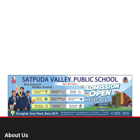
About Us