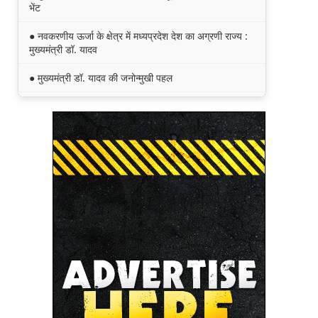
भेंट
● नवकरणीय ऊर्जा के क्षेत्र में मध्यप्रदेश देश का अग्रणी राज्य :
मुख्यमंत्री डॉ. यादव
● मुख्यमंत्री डॉ. यादव की जनोन्मुखी पहल
● मुख्यमंत्री डॉ. यादव ने पूर्व विदेश मंत्री श्रीमती सुषमा स्वराज
की पुण्यतिथि पर श्रद्धांजलि अर्पित की
● जन-कल्याणकारी तथा हितग्राही मूलक योजनाओं को अधिक
प्रभावी बनाने के लिए अनुशंसाएं देने उच्च स्तरीय समिति गठित
● मध्यप्रदेश में सृजन संवाद अभियान का शुभारंभ