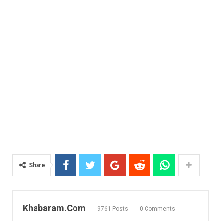
Share
Khabaram.Com
9761 Posts
0 Comments