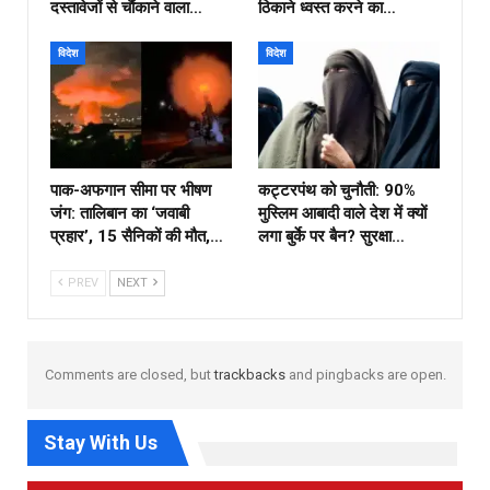
दस्तावेजों से चौंकाने वाला…
ठिकाने ध्वस्त करने का…
विदेश
विदेश
पाक-अफगान सीमा पर भीषण
कट्टरपंथ को चुनौती: 90%
जंग: तालिबान का ‘जवाबी
मुस्लिम आबादी वाले देश में क्यों
प्रहार’, 15 सैनिकों की मौत,…
लगा बुर्के पर बैन? सुरक्षा…
PREV
NEXT
Comments are closed, but
trackbacks
and pingbacks are open.
Stay With Us