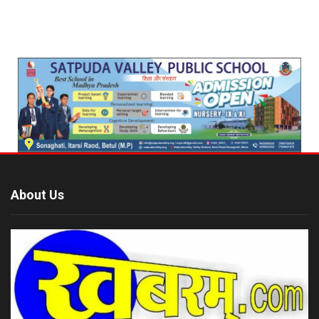
About Us