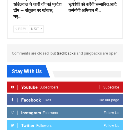
खंडेलवाल ने जारी की नई प्रदेश
सूर्यवंशी को करेंगी सम्मानित,आदि
टीम — संतुलन पर फोकस,
कर्मयोगी अभियान में…
नए…
PREV
NEXT
Comments are closed, but
trackbacks
and pingbacks are open.
Stay With Us
Youtube
Subscribers
Subscribe
Facebook
Likes
Like our page
Instagram
Followers
Follow Us
Twitter
Followers
Follow Us