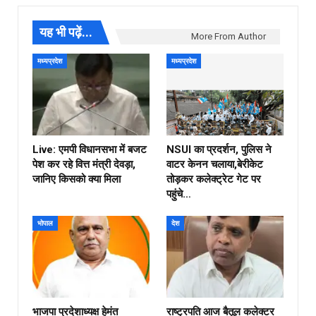
यह भी पढ़ें...
More From Author
मध्यप्रदेश
मध्यप्रदेश
Live: एमपी विधानसभा में बजट
NSUI का प्रदर्शन, पुलिस ने
पेश कर रहे वित्त मंत्री देवड़ा,
वाटर केनन चलाया,बेरीकेट
जानिए किसको क्या मिला
तोड़कर कलेक्ट्रेट गेट पर
पहुंचे…
भोपाल
देश
भाजपा प्रदेशाध्यक्ष हेमंत
राष्ट्रपति आज बैतूल कलेक्टर