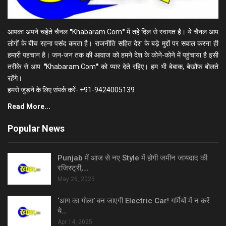
आपका अपने चहेते चैनल
"
Khabaram.Com
"
में तहे दिल से स्वागत है। ये चैनल आप
लोगों के बीच रहना पसंद करता है। राजनीति सहित देश के बड़े मुद्दों पर सवाल करना ही
हमारी पहचान है। जन-जन तक की आवाज को हमने देश के कोने-कोने में पहुंचाया है इसी
तरीके से आप
"
Khabaram.Com
"
को प्यार देते रहिए। हम भी बेबाक, बेखौफ बोलते
रहेंगे।
हमसे जुड़ने के लिए संपर्क करें- +91-9424005139
Read More...
Popular News
Punjab में आज से नए Style में होगी जमीन जायदाद की
रजिस्ट्री,…
May 26, 2025
‘आग का गोला’ बन जाएगी Electric Car! गर्मियों में न करें
ये…
Apr 14, 2025