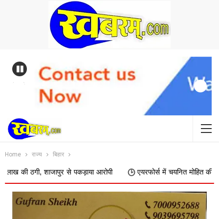
Previous
Home
राज्य
बिहार
ाजापुर से पकड़ाया आरोपी
एयरफोर्स में चयनित मोहित की जीजा और चेचेरे भाईयो