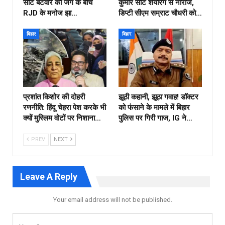
सीट बंटवारे की जंग के बीच
कुमार सीट शेयरिंग से नाराज,
RJD के मनोज झा…
डिप्टी सीएम सम्राट चौधरी को…
बिहार
बिहार
प्रशांत किशोर की दोहरी
झूठी कहानी, झूठा गवाह! डॉक्टर
रणनीति: हिंदू चेहरा पेश करके भी
को फंसाने के मामले में बिहार
क्यों मुस्लिम वोटों पर निशाना…
पुलिस पर गिरी गाज, IG ने…
PREV
NEXT
Leave A Reply
Your email address will not be published.