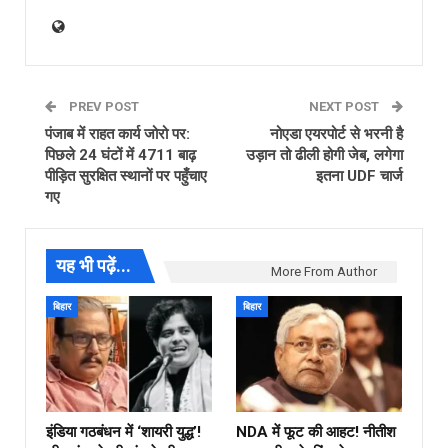
PREV POST
NEXT POST
पंजाब में राहत कार्य जोरो पर:
नोएडा एयरपोर्ट से भरनी है
पिछले 24 घंटों में 4711 बाढ़
उड़ान तो ढीली होगी जेब, लगेगा
पीड़ित सुरक्षित स्थानों पर पहुँचाए
इतना UDF चार्ज
गए
यह भी पढ़ें...
More From Author
बिहार
बिहार
इंडिया गठबंधन में ‘शायरी युद्ध’!
NDA में फूट की आहट! नीतीश