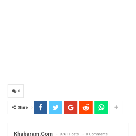
0
Share
Khabaram.Com
9761 Posts
0 Comments