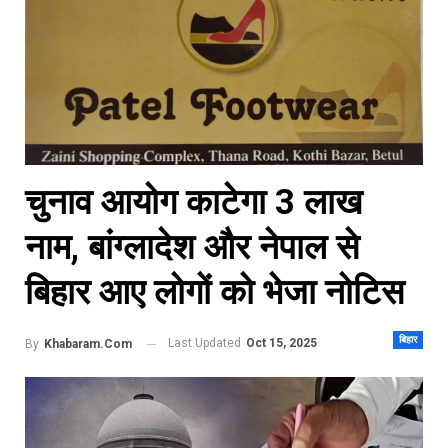
चुनाव आयोग काटेगा 3 लाख
नाम, बांग्लादेश और नेपाल से
बिहार आए लोगों को भेजा नोटिस
बिहार
Last Updated
Oct 15, 2025
By
Khabaram.Com