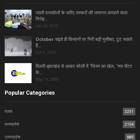
जाली दस्तावेजों के जरिए तस्करों की जमानत करवाने वाला
गिरोह…
Jun 30, 2025
October चढ़ते ही किसानों पर गिरी बड़ी मुसीबत, टूट सकते
हैं…
Oct 6, 2025
दिल्ली-झारखंड से आकर बरेली में ‘जिस्म का खेल, ‘स्पा सेंटर
के…
May 19, 2025
Popular Categories
पंजाब
2231
मध्यप्रदेश
2154
उत्तरप्रदेश
885