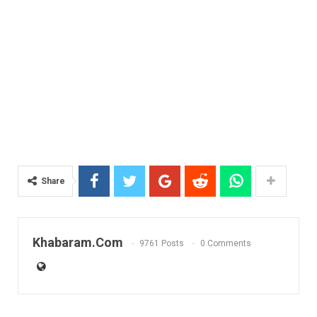
Share
Khabaram.Com
9761 Posts
0 Comments