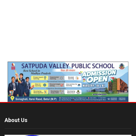
About Us