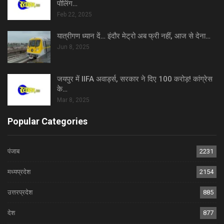
पोलिंग…
Feb 22, 2025
यात्रीगण ध्यान दें… इंदौर मेट्रो अब फ्री नहीं, आज से देना…
Jun 8, 2025
जयपुर में IIFA अवार्ड्स, सरकार ने दिए 100 करोड़! कांग्रेस
के…
Mar 8, 2025
Popular Categories
पंजाब
2231
मध्यप्रदेश
2154
उत्तरप्रदेश
885
देश
877