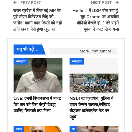
PREV POST
NEXT POST
उत्तर प्रदेश में बिक गई MP के
Hello…’ मैं DSP बोल रहा हूं,
पूर्व सीएम दिग्विजय सिंह की
तुम Crome पर अश्लील
जमीन, कानों कान किसी को नहीं
वीडियो देखते हो…’ डरे सहमे
लगी खबर! ऐसे हुआ खुलासा
युवक ने काट लिया गला
यह भी पढ़ें...
More From Author
मध्यप्रदेश
मध्यप्रदेश
Live: एमपी विधानसभा में बजट
NSUI का प्रदर्शन, पुलिस ने
पेश कर रहे वित्त मंत्री देवड़ा,
वाटर केनन चलाया,बेरीकेट
जानिए किसको क्या मिला
तोड़कर कलेक्ट्रेट गेट पर
पहुंचे…
भोपाल
देश