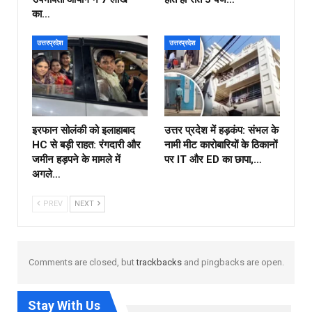
का…
उत्तरप्रदेश
उत्तरप्रदेश
इरफान सोलंकी को इलाहाबाद
उत्तर प्रदेश में हड़कंप: संभल के
HC से बड़ी राहत: रंगदारी और
नामी मीट कारोबारियों के ठिकानों
जमीन हड़पने के मामले में
पर IT और ED का छापा,…
अगले…
PREV
NEXT
Comments are closed, but
trackbacks
and pingbacks are open.
Stay With Us