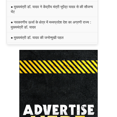
● मुख्यमंत्री डॉ. यादव ने केंद्रीय मंत्री भूपेंद्र यादव से की सौजन्य
भेंट
● नवकरणीय ऊर्जा के क्षेत्र में मध्यप्रदेश देश का अग्रणी राज्य :
मुख्यमंत्री डॉ. यादव
● मुख्यमंत्री डॉ. यादव की जनोन्मुखी पहल
● मुख्यमंत्री डॉ. यादव ने पूर्व विदेश मंत्री श्रीमती सुषमा स्वराज
की पुण्यतिथि पर श्रद्धांजलि अर्पित की
● जन-कल्याणकारी तथा हितग्राही मूलक योजनाओं को अधिक
प्रभावी बनाने के लिए अनुशंसाएं देने उच्च स्तरीय समिति गठित
● मध्यप्रदेश में सृजन संवाद अभियान का शुभारंभ