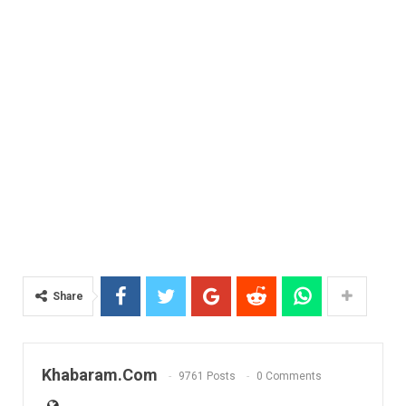
Share
Khabaram.Com
9761 Posts
0 Comments