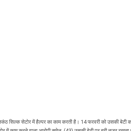
ीलकंठ सिल्क सेटोर में हैल्पर का काम करती है। 14 फरवरी को उसकी बेटी 
टोर में काम करने वाला आरोपी सुमेल (43) उसकी बेटी पर बुरी नजर रखता