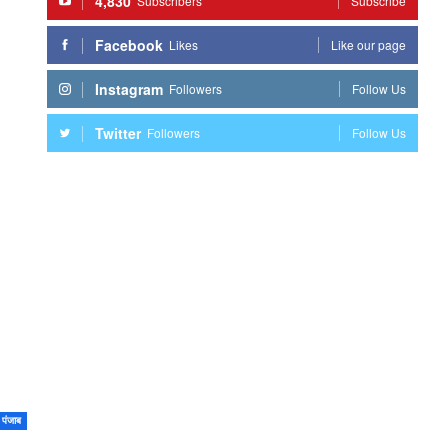
4,830
Subscribers
Subscribe
Facebook
Likes
Like our page
Instagram
Followers
Follow Us
Twitter
Followers
Follow Us
पंजाब