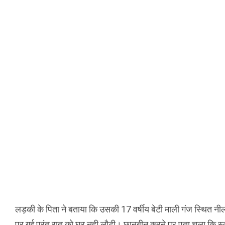
लड़की के पिता ने बताया कि उसकी 17 वर्षीय बेटी माली गंज स्थित न
पर गई परंतु रात को घर नही लौटी। छानबीन करने पर पता चला कि स्