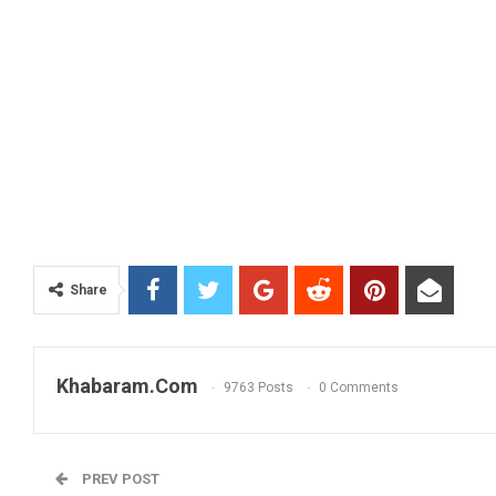
Share
Khabaram.Com
9763 Posts
0 Comments
PREV POST