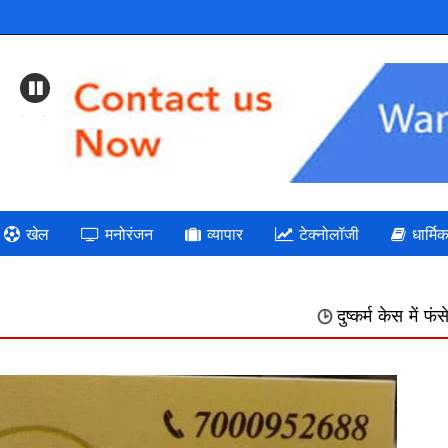
Previous
खेल
मनोरंजन
व्यापार
टेक्नोलॉजी
धार्मि
दुष्कर्म केस में फंसे बैतूल के प्रसिद्ध ह