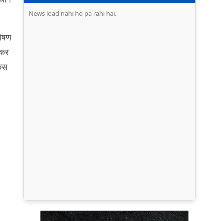
News load nahi ho pa rahi hai.
शोषण
 कर
केस