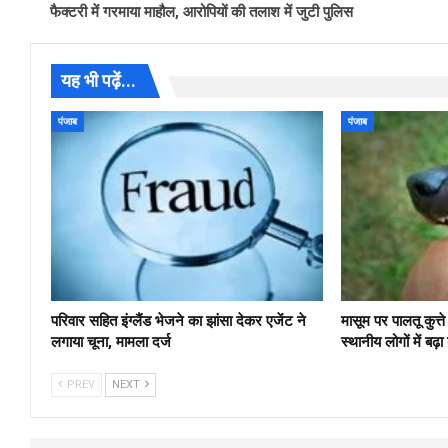
फैक्टरी में गरमाया माहौल, आरोपियों की तलाश में जुटी पुलिस
यह भी पढ़ें...
पंजाब
पंजाब
परिवार सहित इंग्लैंड भेजने का झांसा देकर एजेंट ने
मासूम पर पालतू कुत्त
लगाया चूना, मामला दर्ज
स्थानीय लोगों में बढ़ा
PREV
NEXT