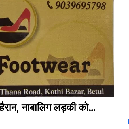
ा हैरान, नाबालिग लड़की को…