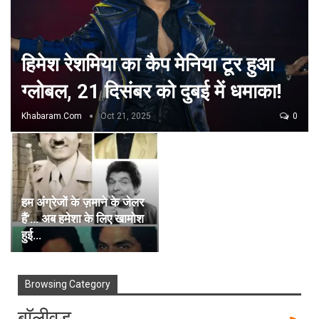
हिमेश रेशमिया का कैप मेनिया टूर हुआ
ग्लोबल, 21 दिसंबर को दुबई में धमाका!
Khabaram.Com
Oct 21, 2025
0
हम अंग्रेजों के ज़माने के जेलर
हैं’… अब हमेशा के लिए खामोश
हुई…
Browsing Category
बॉलीवुड