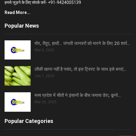
हमसे जुड़ने के लिए संपर्क करें- +91-9424005139
Read More...
Popular News
मोर, तेंदुए, हाथी… जंगली जानवरों को मारने के लिए 20 शार्प…
Mar 6, 2025
लौकी खाना नहीं है पसंद, तो इस ट्विस्ट के साथ इसे बनाएं…
Jun 1, 2025
मध्य प्रदेश में चीतों ने इंसानों के बीच जमाया डेरा, कूनो…
Mar 26, 2025
Popular Categories