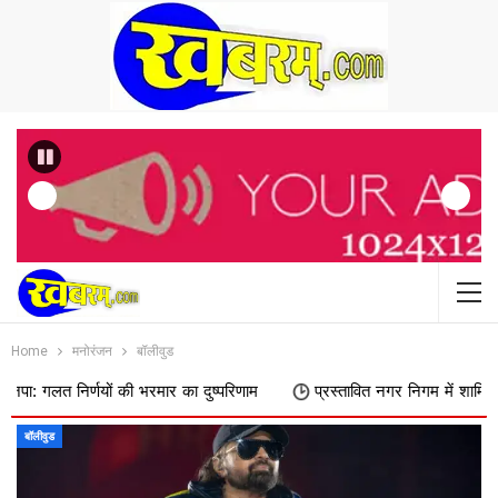
Previous
Home
मनोरंजन
बॉलीवुड
 निर्णयों की भरमार का दुष्परिणाम
प्रस्तावित नगर निगम में शामिल किए जाने 
बॉलीवुड