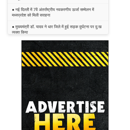
● नई दिल्ली में 7वें अंतर्राष्ट्रीय नवकरणीय ऊर्जा सम्मेलन में
मध्यप्रदेश को मिली सराहना
● मुख्यमंत्री डॉ. यादव ने धार जिले में हुई सड़क दुर्घटना पर दु:ख
व्यक्त किया
● मुख्यमंत्री डॉ. यादव ने काकोरी ट्रेन एक्शन के वीर सपूतों को
किया नमन
● मुख्यमंत्री डॉ.मोहन यादव हर घर तिरंगा अभियान - तिरंगा यात्रा
का शुभारंभ करने मुख्यमंत्री निवास से तिरंगा लहराकर टी टी नगर
स्टेडियम पहुँचे।
● क्विक रिस्पांस फोर्स(QRF) जवानों की सूझबूझ ओर तत्परता से
टली बड़ी दुर्घटना