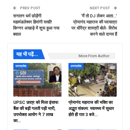
PREV POST
NEXT POST
सनातन धर्म छोड़ेंगी
‘मैं तो DJ लेकर आता…’
महामंडलेश्वर हिमांगी सखी!
प्रेमानंद महाराज की पदयात्रा
किन्नर अखाड़े में शुरू हुआ नया
पर धीरेंद्र शास्त्री बोले- विरोध
बवाल
करने वाले दानव हैं
यह भी पढ़ें...
More From Author
उत्तरप्रदेश
उत्तरप्रदेश
UPSC छात्र को मिला इंसाफ:
प्रेमानंद महाराज की भक्ति का
बैंक की बड़ी गलती पड़ी भारी,
अद्भुत संकल्प: स्वास्थ्य में सुधार
उपभोक्ता आयोग ने ₹7 लाख
होते ही रात 3 बजे…
का…