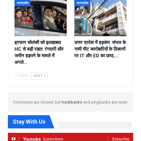
उत्तरप्रदेश
उत्तरप्रदेश
इरफान सोलंकी को इलाहाबाद
उत्तर प्रदेश में हड़कंप: संभल के
HC से बड़ी राहत: रंगदारी और
नामी मीट कारोबारियों के ठिकानों
जमीन हड़पने के मामले में
पर IT और ED का छापा,…
अगले…
PREV
NEXT
Comments are closed, but
trackbacks
and pingbacks are open.
Stay With Us
Youtube
Subscribers
Subscribe