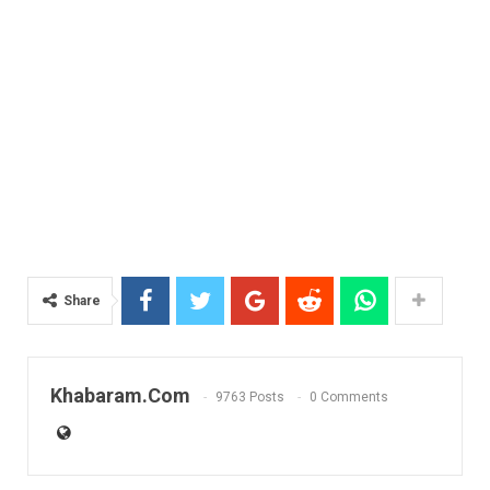
Share
Khabaram.Com
9763 Posts
0 Comments