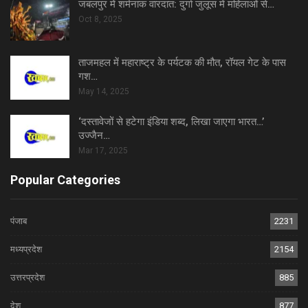
जबलपुर में शर्मनाक वारदात: दुर्गा जुलूस में महिलाओं से…
Oct 8, 2025
ताजमहल में महाराष्ट्र के पर्यटक की मौत, रॉयल गेट के पास
गश…
May 14, 2025
‘दस्तावेजों से हटेगा इंडिया शब्द, लिखा जाएगा भारत…’
उज्जैन…
Mar 17, 2025
Popular Categories
पंजाब
2231
मध्यप्रदेश
2154
उत्तरप्रदेश
885
देश
877