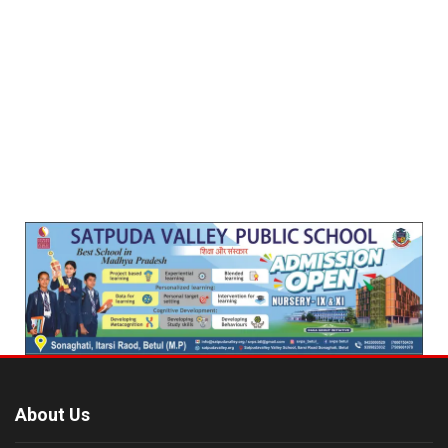
About Us