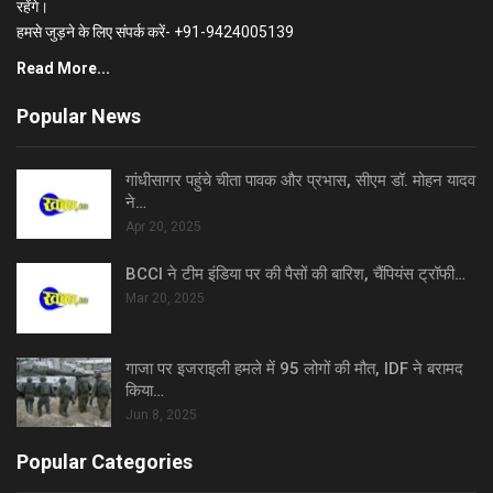
रहेंगे।
हमसे जुड़ने के लिए संपर्क करें- +91-9424005139
Read More...
Popular News
गांधीसागर पहुंचे चीता पावक और प्रभास, सीएम डॉ. मोहन यादव
ने…
Apr 20, 2025
BCCI ने टीम इंडिया पर की पैसों की बारिश, चैंपियंस ट्रॉफी…
Mar 20, 2025
गाजा पर इजराइली हमले में 95 लोगों की मौत, IDF ने बरामद
किया…
Jun 8, 2025
Popular Categories