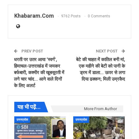
Khabaram.Com
9762 Posts
0 Comments
PREV POST
NEXT POST
धरती पर उतर आया ‘स्वर्ग’,
बेटे की चाहत में कातिल बनी मां,
हिमाचल-उत्तराखंड में जमकर
एक महीने की बेटी को पानी के
बर्फबारी, कश्मीर की खूबसूरती में
ड्रम में डाला… ऊपर से लगा
लगे चार चांद… आने वाले दिनों
दिया ढक्कन; मिली उम्रकैद
के लिए अलर्ट
यह भी पढ़ें...
More From Author
उत्तरप्रदेश
उत्तरप्रदेश