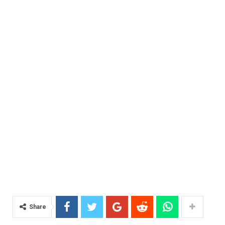
Share