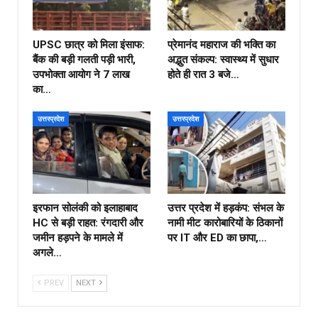
UPSC छात्र को मिला इंसाफ:
प्रेमानंद महाराज की भक्ति का
बैंक की बड़ी गलती पड़ी भारी,
अद्भुत संकल्प: स्वास्थ्य में सुधार
उपभोक्ता आयोग ने ₹7 लाख
होते ही रात 3 बजे…
का…
उत्तरप्रदेश
उत्तरप्रदेश
इरफान सोलंकी को इलाहाबाद
उत्तर प्रदेश में हड़कंप: संभल के
HC से बड़ी राहत: रंगदारी और
नामी मीट कारोबारियों के ठिकानों
जमीन हड़पने के मामले में
पर IT और ED का छापा,…
अगले…
PREV
NEXT