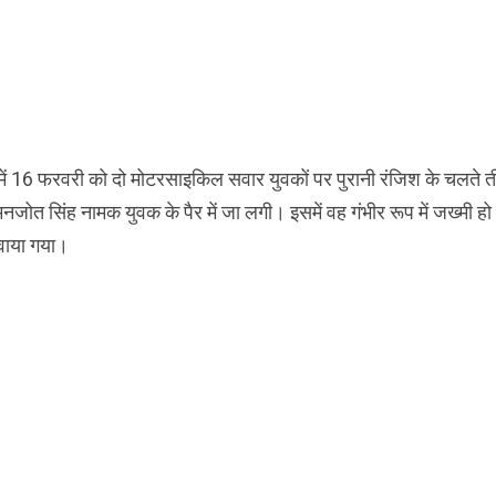
ें 16 फरवरी को दो मोटरसाइकिल सवार युवकों पर पुरानी रंजिश के चलते 
नजोत सिंह नामक युवक के पैर में जा लगी। इसमें वह गंभीर रूप में जख्मी हो
रवाया गया।