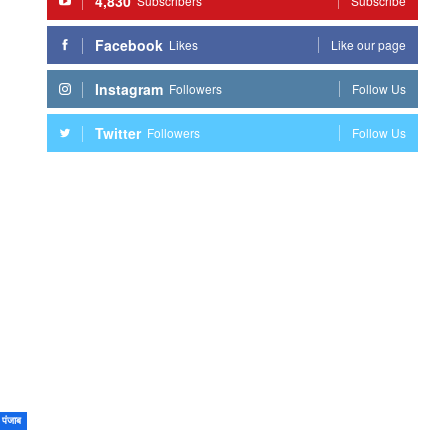
4,830
Subscribers
Subscribe
Facebook
Likes
Like our page
Instagram
Followers
Follow Us
Twitter
Followers
Follow Us
पंजाब