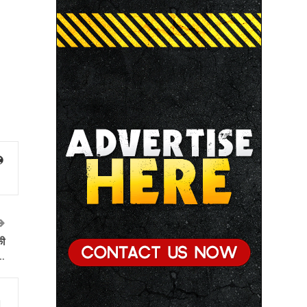
● मध्यप्रदेश में सृजन संवाद अभियान का शुभारंभ
● मध्यप्रदेश पुलिस की अवैध मादक पदार्थों के विरूद्ध प्रभावी
कार्यवाही
की
े…