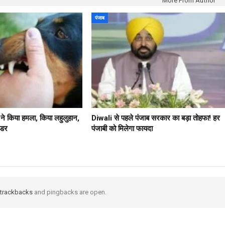
More From Author
पंजाब
े ने किया हमला, किया लहुलुहान,
Diwali से पहले पंजाब सरकार का बड़ा तोहफा! हर
 डर
पंजाबी को मिलेगा फायदा
trackbacks
and pingbacks are open.