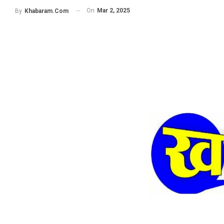
On
Mar 2, 2025
By
Khabaram.Com