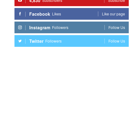
4,830
Subscribers
Subscribe
Facebook
Likes
Like our page
Instagram
Followers
Follow Us
Twitter
Followers
Follow Us