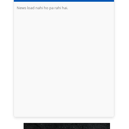
News load nahi ho pa rahi hai.