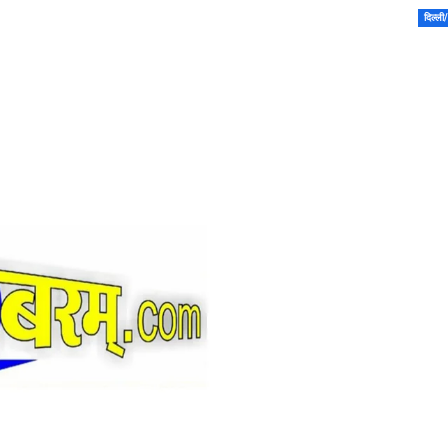
दिल्ल