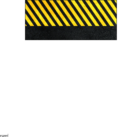
टनाएं