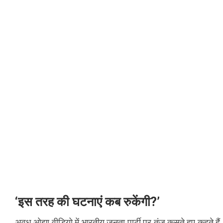
‘इस तरह की घटनाएं कब रुकेंगी?’
अवध ओझा वीडियो में भारतीय जनता पार्टी पर तंज कसते हुए कहते हैं, ‘