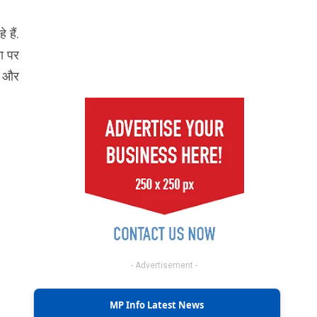
 हैं.
था पर
गए और
- Advertisement -
MP Info Latest News