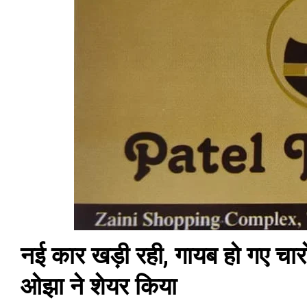
नई कार खड़ी रही, गायब हो गए चार
ओझा ने शेयर किया