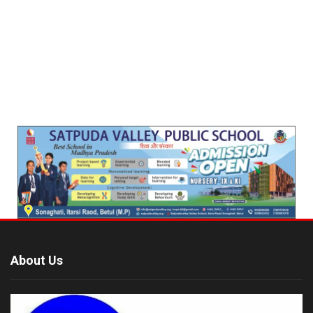
About Us