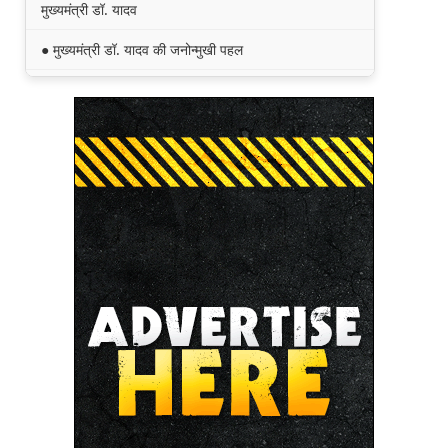
मुख्यमंत्री डॉ. यादव
● मुख्यमंत्री डॉ. यादव की जनोन्मुखी पहल
● मुख्यमंत्री डॉ. यादव ने पूर्व विदेश मंत्री श्रीमती सुषमा स्वराज
की पुण्यतिथि पर श्रद्धांजलि अर्पित की
● जन-कल्याणकारी तथा हितग्राही मूलक योजनाओं को अधिक
प्रभावी बनाने के लिए अनुशंसाएं देने उच्च स्तरीय समिति गठित
● मध्यप्रदेश में सृजन संवाद अभियान का शुभारंभ