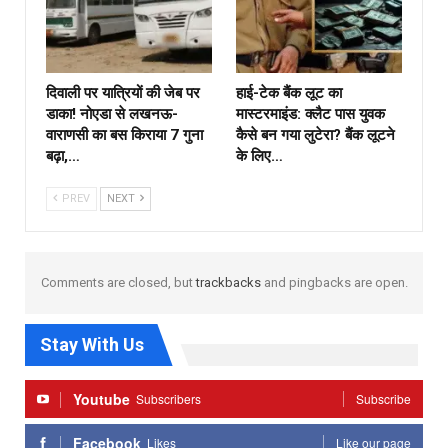
दिवाली पर यात्रियों की जेब पर
हाई-टेक बैंक लूट का
डाका! नोएडा से लखनऊ-
मास्टरमाइंड: क्लैट पास युवक
वाराणसी का बस किराया 7 गुना
कैसे बन गया लुटेरा? बैंक लूटने
बढ़ा,…
के लिए…
PREV
NEXT
Comments are closed, but
trackbacks
and pingbacks are open.
Stay With Us
Youtube
Subscribers
Subscribe
Facebook
Likes
Like our page