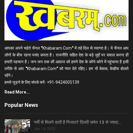
आपका अपने चहेते चैनल
"
Khabaram.Com
"
में तहे दिल से स्वागत है। ये चैनल आप
लोगों के बीच रहना पसंद करता है। राजनीति सहित देश के बड़े मुद्दों पर सवाल करना ही
हमारी पहचान है। जन-जन तक की आवाज को हमने देश के कोने-कोने में पहुंचाया है इसी
तरीके से आप
"
Khabaram.Com
"
को प्यार देते रहिए। हम भी बेबाक, बेखौफ बोलते
रहेंगे।
हमसे जुड़ने के लिए संपर्क करें- +91-9424005139
Read More...
Popular News
गर्मी से मिलने वाली है निजात? दिल्ली समेत 13 से ज्यादा…
Jun 14, 2025