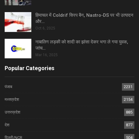
हिमाचल में Coldrif सिरप बैन, Nastro-DS पर भी उत्पादन
और…
Oct 6, 2025
नाबालिग लड़की को शादी का झांसा देकर भगा ले गया युवक,
जांच…
Mar 16, 2025
Popular Categories
पंजाब
2231
मध्यप्रदेश
2154
उत्तरप्रदेश
885
देश
877
दिल्ली/NCR
504