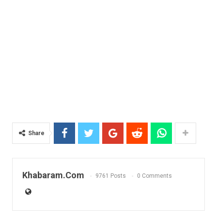
Share
Khabaram.Com
9761 Posts
0 Comments