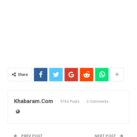
Share
Khabaram.Com
9763 Posts
0 Comments
PREV POST
NEXT POST