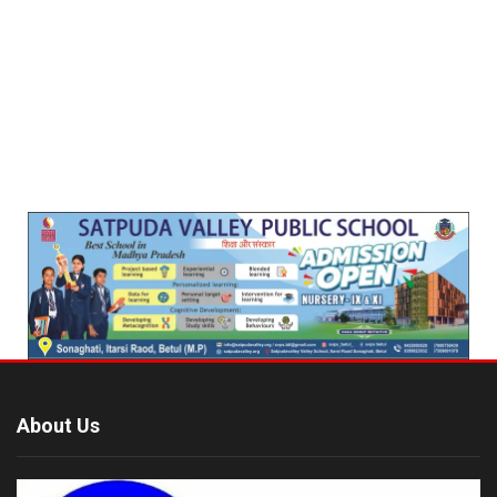
About Us