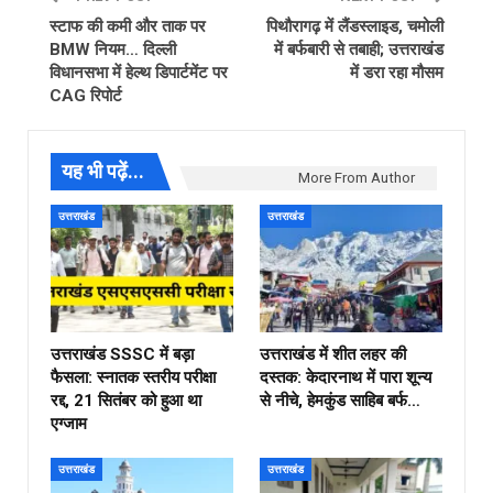
स्टाफ की कमी और ताक पर
पिथौरागढ़ में लैंडस्लाइड, चमोली
BMW नियम… दिल्ली
में बर्फबारी से तबाही; उत्तराखंड
विधानसभा में हेल्थ डिपार्टमेंट पर
में डरा रहा मौसम
CAG रिपोर्ट
यह भी पढ़ें...
More From Author
उत्तराखंड
उत्तराखंड
उत्तराखंड SSSC में बड़ा
उत्तराखंड में शीत लहर की
फैसला: स्नातक स्तरीय परीक्षा
दस्तक: केदारनाथ में पारा शून्य
रद्द, 21 सितंबर को हुआ था
से नीचे, हेमकुंड साहिब बर्फ…
एग्जाम
उत्तराखंड
उत्तराखंड