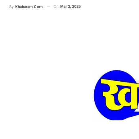
On
Mar 2, 2025
By
Khabaram.Com