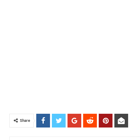
Share