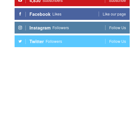
4,830
Subscribers
Subscribe
Facebook
Likes
Like our page
Instagram
Followers
Follow Us
Twitter
Followers
Follow Us