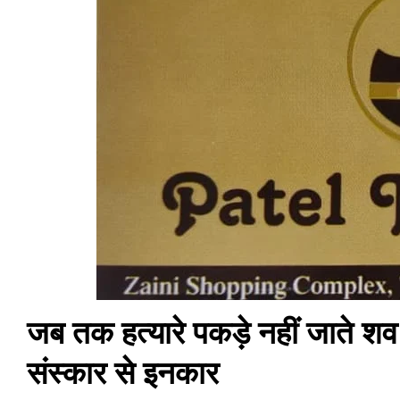
जब तक हत्यारे पकड़े नहीं जाते शव 
संस्कार से इनकार