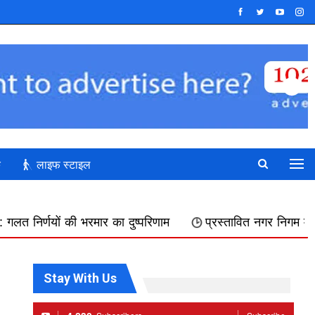
क
लाइफ स्टाइल
र का दुष्परिणाम
प्रस्तावित नगर निगम में शामिल किए जाने का फि
Stay With Us