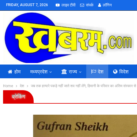
FRIDAY, AUGUST 7, 2026
लाइव टीवी
संपर्क
लॉगिन
होम
मध्यप्रदेश
राज्य
देश
विदेश
Home
देश
जब तक हत्यारे पकड़े नहीं जाते शव नहीं लेंगे, हिमानी के परिवार का अंतिम संस्कार स
ब्रेकिंग