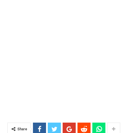
Share