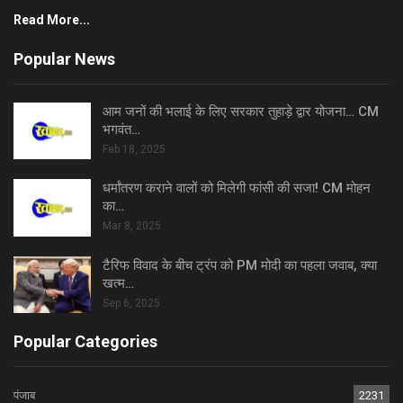
Read More...
Popular News
आम जनों की भलाई के लिए सरकार तुहाड़े द्वार योजना… CM
भगवंत…
Feb 18, 2025
धर्मांतरण कराने वालों को मिलेगी फांसी की सजा! CM मोहन
का…
Mar 8, 2025
टैरिफ विवाद के बीच ट्रंप को PM मोदी का पहला जवाब, क्या
खत्म…
Sep 6, 2025
Popular Categories
पंजाब
2231