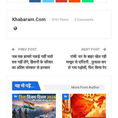
Khabaram.Com
9761 Posts
0 Comments
PREV POST
NEXT POST
जब तक हत्यारे पकड़े नहीं जाते
रांची: घर के बाहर खेल रही
शव नहीं लेंगे, हिमानी के परिवार
मासूम से दरिंदगी…फुसला कर
का अंतिम संस्कार से इनकार
ले गया पड़ोसी, फिर किया रेप
यह भी पढ़ें...
More From Author
देश
देश