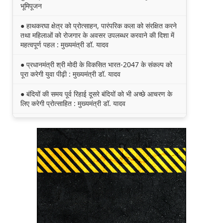
भूमिपूजन
● हाथकरघा क्षेत्र को प्रोत्साहन, पारंपरिक कला को संरक्षित करने
तथा महिलाओं को रोजगार के अवसर उपलब्धर करवाने की दिशा में
महत्वपूर्ण पहल : मुख्यमंत्री डॉ. यादव
● प्रधानमंत्री श्री मोदी के विकसित भारत-2047 के संकल्प को
पूरा करेगी युवा पीढ़ी : मुख्यमंत्री डॉ. यादव
● बंदियों की समय पूर्व रिहाई दूसरे बंदियों को भी अच्छे आचरण के
लिए करेगी प्रोत्साहित : मुख्यमंत्री डॉ. यादव
● किसानों का कल्याण ही हमारा लक्ष्य : मुख्यमंत्री डॉ. यादव
● छिंदवाड़ा को औद्योगिक हब बनाने की दिशा में तेज होंगे प्रयास :
मुख्यमंत्री डॉ. यादव
● जन सेवा में संवेदनशीलता ही सुशासन की पहचान : मुख्यमंत्री
डॉ. यादव
● प्रशिक्षु छात्राएं आत्मविश्वास रखें, तकनीकी दक्षता के साथ
अपनी जड़ों से जुड़े : मुख्यमंत्री डॉ. यादव