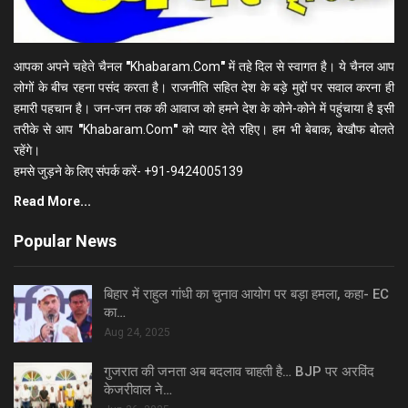
आपका अपने चहेते चैनल
"
Khabaram.Com
"
में तहे दिल से स्वागत है। ये चैनल आप
लोगों के बीच रहना पसंद करता है। राजनीति सहित देश के बड़े मुद्दों पर सवाल करना ही
हमारी पहचान है। जन-जन तक की आवाज को हमने देश के कोने-कोने में पहुंचाया है इसी
तरीके से आप
"
Khabaram.Com
"
को प्यार देते रहिए। हम भी बेबाक, बेखौफ बोलते
रहेंगे।
हमसे जुड़ने के लिए संपर्क करें- +91-9424005139
Read More...
Popular News
बिहार में राहुल गांधी का चुनाव आयोग पर बड़ा हमला, कहा- EC
का…
Aug 24, 2025
गुजरात की जनता अब बदलाव चाहती है… BJP पर अरविंद
केजरीवाल ने…