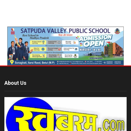
About Us