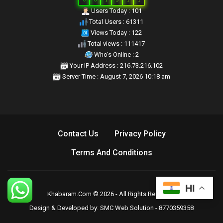
Users Today : 101
Total Users : 61311
Views Today : 122
Total views : 111417
Who's Online : 2
Your IP Address : 216.73.216.102
Server Time : August 7, 2026 10:18 am
Contact Us
Privacy Policy
Terms And Conditions
HI
Khabaram.Com © 2026 - All Rights Reserved.
Design & Developed by:
SMC Web Solution - 8770359358