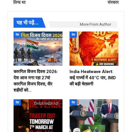
लिया था
संस्कार
यह भी पढ़ें...
More From Author
देश
देश
कारगिल विजय दिवस 2026:
India Heatwave Alert:
देश आज मना रहा 27वां
कई राज्यों में 40°C पार, IMD
कारगिल विजय दिवस, वीर
की बड़ी चेतावनी
शहीदों को…
देश
देश