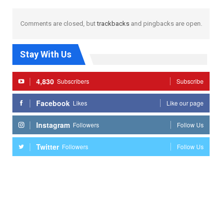
Comments are closed, but
trackbacks
and pingbacks are open.
Stay With Us
4,830
Subscribers
Subscribe
Facebook
Likes
Like our page
Instagram
Followers
Follow Us
Twitter
Followers
Follow Us