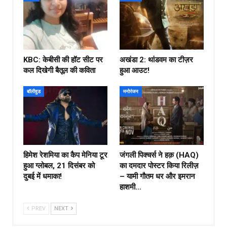
KBC: केबीसी की हॉट सीट पर
अखंडा 2: थांडवम का टीज़र
कल दिखेगी बैतूल की कविता
हुआ आउट!
बॉलीवुड
मनोरंजन
हिमेश रेशमिया का कैप मेनिया टूर
जंगली पिक्चर्स ने हक़ (HAQ)
हुआ ग्लोबल, 21 दिसंबर को
का दमदार पोस्टर किया रिलीज़
दुबई में धमाका!
– यामी गौतम धर और इमरान
हाशमी…
PREV
NEXT