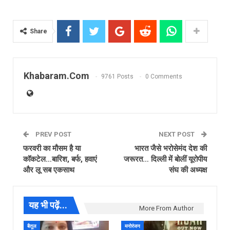
Share
Khabaram.Com
9761 Posts
0 Comments
PREV POST
NEXT POST
फरवरी का मौसम है या
भारत जैसे भरोसेमंद देश की
कॉकटेल…बारिश, बर्फ, हवाएं
जरूरत… दिल्ली में बोलीं यूरोपीय
और लू सब एकसाथ
संघ की अध्यक्ष
यह भी पढ़ें...
More From Author
बैतूल
मनोरंजन