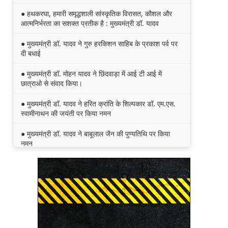
● हथकरघा, हमारी समृद्धशाली सांस्कृतिक विरासत, कौशल और
आत्मनिर्भरता का सशक्त प्रतीक है : मुख्यमंत्री डॉ. यादव
● मुख्यमंत्री डॉ. यादव ने गुरु हरकिशन साहिब के प्रकाश पर्व पर
दी बधाई
● मुख्यमंत्री डॉ. मोहन यादव ने छिंदवाड़ा में आई टी आई में
छात्राओ से संवाद किया।
● मुख्यमंत्री डॉ. यादव ने हरित क्रांति के शिल्पकार डॉ. एम.एस.
स्वामीनाथन की जयंती पर किया नमन
● मुख्यमंत्री डॉ. यादव ने बाबूलाल जैन की पुण्यतिथि पर किया
नमन
● मुख्यमंत्री डॉ. यादव ने गुरुदेव रवीन्द्रनाथ टैगोर की पुण्यतिथि
पर की श्रद्धांजलि अर्पित