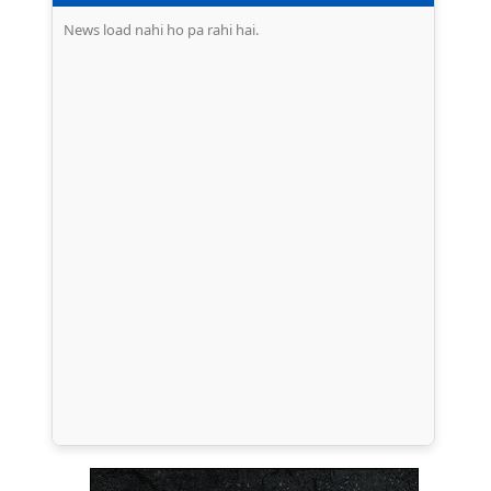
News load nahi ho pa rahi hai.