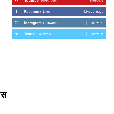
Youtube
Subscribers
Subscribe
Facebook
Likes
Like our page
Instagram
Followers
Follow Us
Twitter
Followers
Follow Us
िस