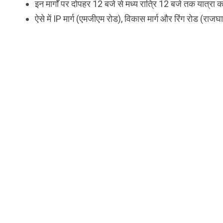
इन मार्गों पर दोपहर 12 बजे से मध्य रात्रि 12 बजे तक यात्रा
ऐसे में IP मार्ग (एमजीएम रोड), विकास मार्ग और रिंग रोड (राज