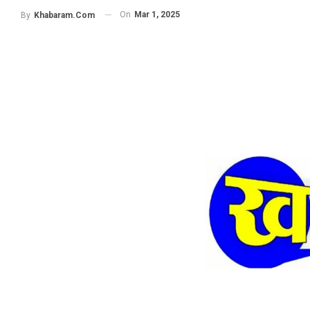
On
Mar 1, 2025
By
Khabaram.Com