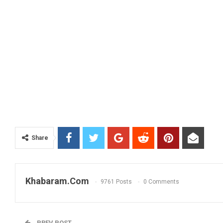
Share
Khabaram.Com
9761 Posts
0 Comments
PREV POST