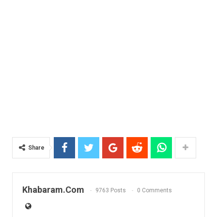
Share
Khabaram.Com
9763 Posts
0 Comments