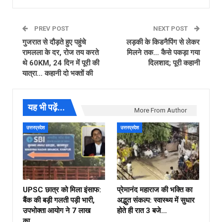
PREV POST
NEXT POST
गुजरात से दौड़ते हुए पहुंचे
लड़की के किडनैपिंग से लेकर
रामलला के दर, रोज तय करते
मिलने तक… कैसे पकड़ा गया
थे 60KM, 24 दिन में पूरी की
दिलशाद; पूरी कहानी
यात्रा… कहानी दो भक्तों की
यह भी पढ़ें...
More From Author
उत्तरप्रदेश
उत्तरप्रदेश
UPSC छात्र को मिला इंसाफ:
प्रेमानंद महाराज की भक्ति का
बैंक की बड़ी गलती पड़ी भारी,
अद्भुत संकल्प: स्वास्थ्य में सुधार
उपभोक्ता आयोग ने ₹7 लाख
होते ही रात 3 बजे…
का…