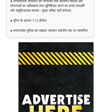
● जनविश्वास अभियान को नागरिकों तक सरकारी सेवाओं और
योजनाओं का अधिकतम लाभ सुनिश्चित करने का बनाएं पारदर्शी
और संतुष्टिदायक माध्यम : मुख्य सचिव श्री बर्णवाल
● मुरैना के डायल-112 हीरोज
● मध्यप्रदेश पुलिस का साइबर नवाचार राष्ट्रीय मंच पर सम्मानित
● मध्यप्रदेश की खुशी का भारतीय फेंसिंग टीम में चयन
● तेंदुए के अवैध शिकार एवं तस्करी मामले में एमपी एसटीएसएफ ने
8वें शिकारी को किया गिरफ्तार
● मध्यप्रदेश पॉवर जनरेटिंग कम्पनी के निदेशक (वाणिज्य)
कार्यालय को मिला आईएसओ प्रमाणीकरण