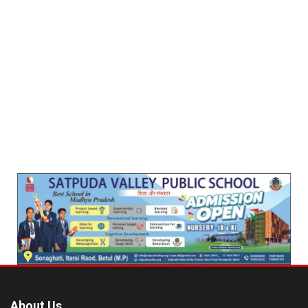
About Us