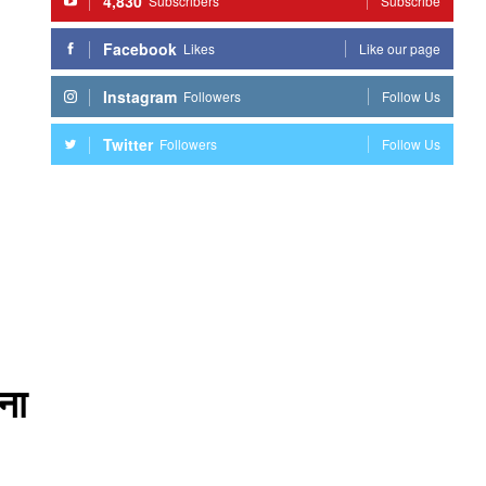
4,830
Subscribers
Subscribe
Facebook
Likes
Like our page
Instagram
Followers
Follow Us
Twitter
Followers
Follow Us
ना