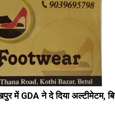
पुर में GDA ने दे दिया अल्टीमेटम, बि