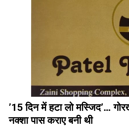
’15 दिन में हटा लो मस्जिद’… गोरख
नक्शा पास कराए बनी थी