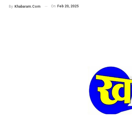
On
Feb 20, 2025
By
Khabaram.Com