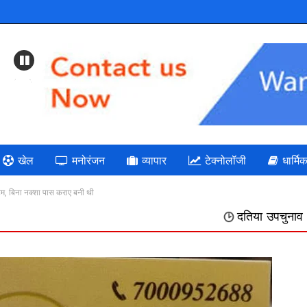
Previous
खेल
मनोरंजन
व्यापार
टेक्नोलॉजी
धार्मि
ेटम, बिना नक्शा पास कराए बनी थी
दतिया उपचुनाव " भाजपा: गलत निर्णयों