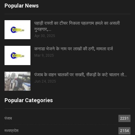
Popular News
पहाड़ी रास्तों का टीचर निकला पहलगाम हमले का असली
गुनहगार,…
Apr 30, 2025
कनाडा भेजने के नाम पर लाखों की ठगी, मामला दर्ज
Mar 9, 2025
पंजाब के वाहन चालकों पर सख्ती, सैंकड़ों के कटे चालान तो…
Jun 24, 2025
Popular Categories
पंजाब
2231
मध्यप्रदेश
2154