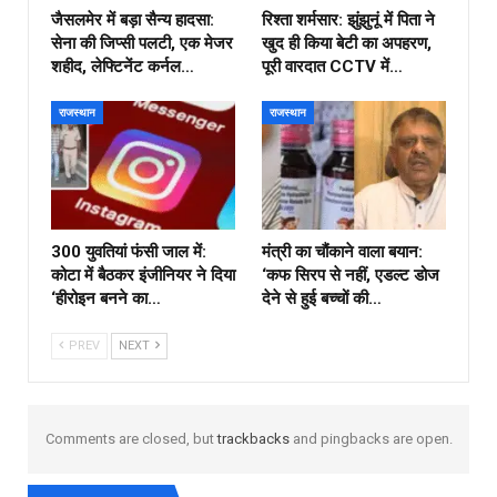
जैसलमेर में बड़ा सैन्य हादसा:
रिश्ता शर्मसार: झुंझुनूं में पिता ने
सेना की जिप्सी पलटी, एक मेजर
खुद ही किया बेटी का अपहरण,
शहीद, लेफ्टिनेंट कर्नल…
पूरी वारदात CCTV में…
राजस्थान
राजस्थान
300 युवतियां फंसी जाल में:
मंत्री का चौंकाने वाला बयान:
कोटा में बैठकर इंजीनियर ने दिया
‘कफ सिरप से नहीं, एडल्ट डोज
‘हीरोइन बनने का…
देने से हुई बच्चों की…
PREV
NEXT
Comments are closed, but
trackbacks
and pingbacks are open.