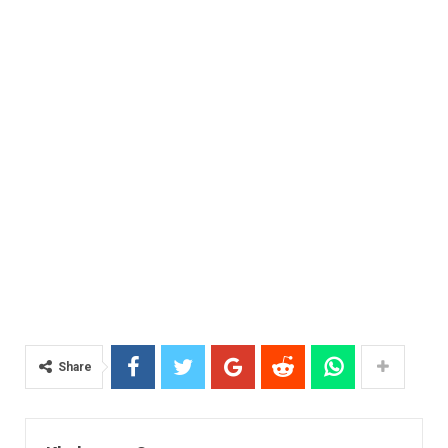
Share