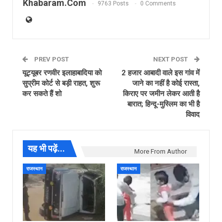
Khabaram.Com
9763 Posts
0 Comments
PREV POST
NEXT POST
यूट्यूबर रणवीर इलाहाबादिया को
2 हजार आबादी वाले इस गांव में
सुप्रीम कोर्ट से बड़ी राहत, शुरू
जाने का नहीं है कोई रास्ता,
कर सकते हैं शो
किराए पर जमीन लेकर आती है
बारात; हिन्दू-मुस्लिम का भी है
विवाद
यह भी पढ़ें...
More From Author
राजस्थान
राजस्थान