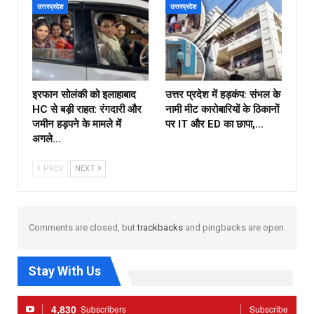
उत्तरप्रदेश
उत्तरप्रदेश
इरफान सोलंकी को इलाहाबाद
उत्तर प्रदेश में हड़कंप: संभल के
HC से बड़ी राहत: रंगदारी और
नामी मीट कारोबारियों के ठिकानों
जमीन हड़पने के मामले में
पर IT और ED का छापा,…
अगले…
PREV
NEXT
Comments are closed, but
trackbacks
and pingbacks are open.
Stay With Us
4,830
Subscribers
Subscribe