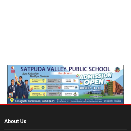
About Us