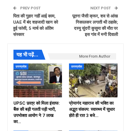
PREV POST
NEXT POST
पिता की गुहार नहीं आई काम,
पूतना जैसी क्रूर, शव से आंख
UAE में बंद शहजादी खान को
निकालकर लगाती थी ठहाके;
हुई फांसी, 5 मार्च को अंतिम
दस्यु सुंदरी कुसुमा की मौत पर
संस्कार
इस गांव में मनी दिवाली
यह भी पढ़ें...
More From Author
उत्तरप्रदेश
उत्तरप्रदेश
UPSC छात्र को मिला इंसाफ:
प्रेमानंद महाराज की भक्ति का
बैंक की बड़ी गलती पड़ी भारी,
अद्भुत संकल्प: स्वास्थ्य में सुधार
उपभोक्ता आयोग ने ₹7 लाख
होते ही रात 3 बजे…
का…