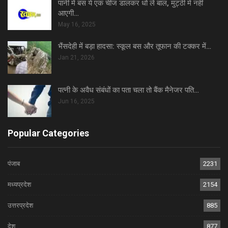
पानी में बस ये एक चीज डालकर धो लें बाल, मुट्ठी में नहीं
आएगी…
May 16, 2025
भैंसदेही में बड़ा हादसा: स्कूल बस और तूफान की टक्कर में…
Jan 21, 2026
पत्नी के अवैध संबंधों का पता चला तो बैंक मैनेजर पति…
Jun 16, 2025
Popular Categories
पंजाब
2231
मध्यप्रदेश
2154
उत्तरप्रदेश
885
देश
877