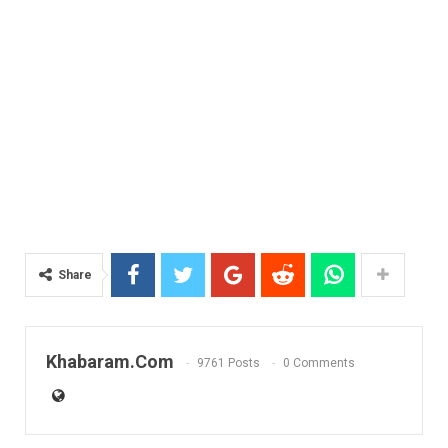
Share
Khabaram.Com
9761 Posts
0 Comments