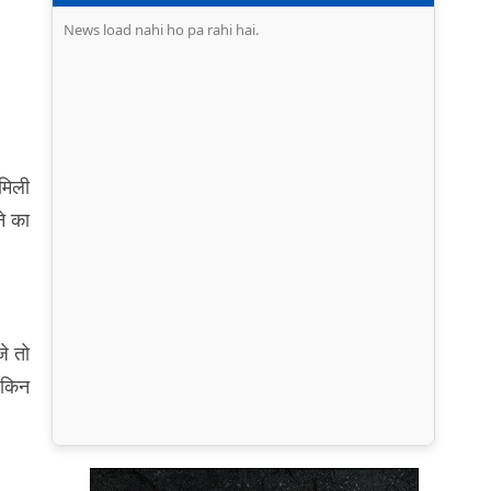
News load nahi ho pa rahi hai.
 मिली
ने का
जे तो
न किन