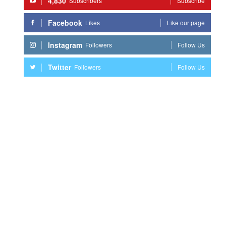
4,830
Subscribers
Subscribe
Facebook
Likes
Like our page
Instagram
Followers
Follow Us
Twitter
Followers
Follow Us