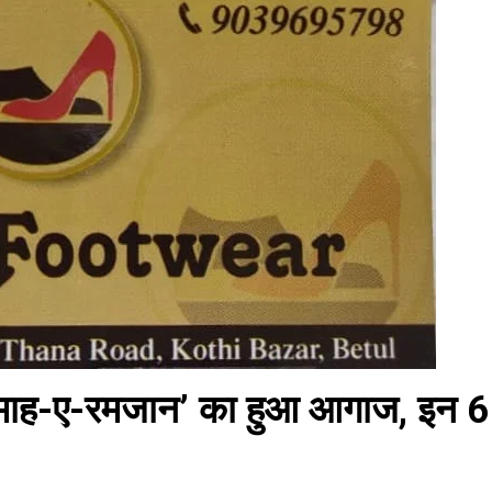
माह-ए-रमजान’ का हुआ आगाज, इन 6