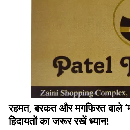
रहमत, बरकत और मगफिरत वाले ‘
हिदायतों का जरूर रखें ध्यान!