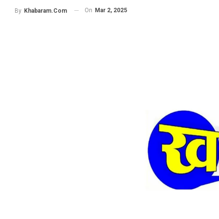
On
Mar 2, 2025
By
Khabaram.Com