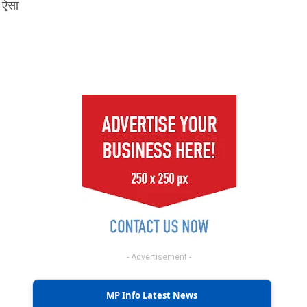
 ऐसा
- Advertisement -
MP Info Latest News