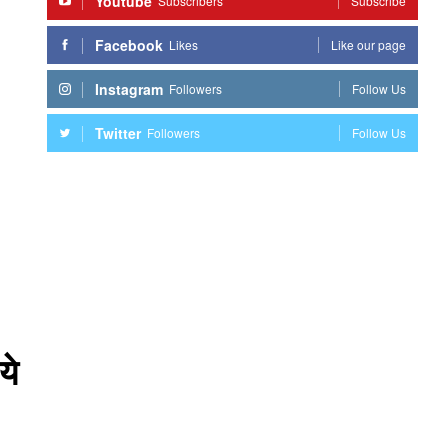
Youtube
Subscribers
Subscribe
Facebook
Likes
Like our page
Instagram
Followers
Follow Us
Twitter
Followers
Follow Us
ये