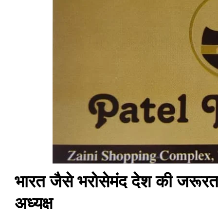
भारत जैसे भरोसेमंद देश की जरूरत… 
अध्यक्ष