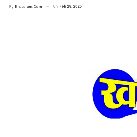
On
Feb 28, 2025
By
Khabaram.Com