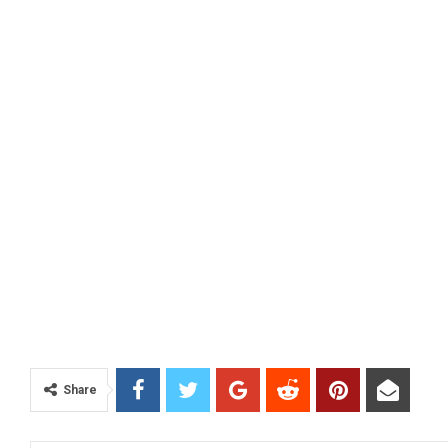
Share