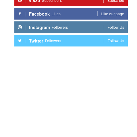
4,830
Subscribers
Subscribe
Facebook
Likes
Like our page
Instagram
Followers
Follow Us
Twitter
Followers
Follow Us