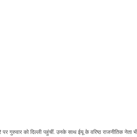
े पर गुरुवार को दिल्ली पहुंचीं. उनके साथ ईयू के वरिष्ठ राजनीतिक नेता 