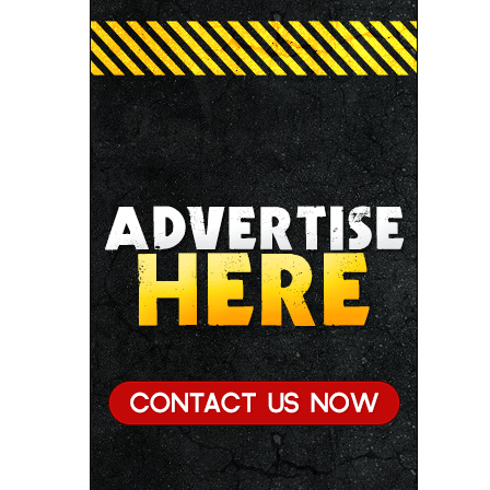
● छिंदवाड़ा को औद्योगिक हब बनाने की दिशा में तेज होंगे प्रयास :
मुख्यमंत्री डॉ. यादव
● जन सेवा में संवेदनशीलता ही सुशासन की पहचान : मुख्यमंत्री
डॉ. यादव
● प्रशिक्षु छात्राएं आत्मविश्वास रखें, तकनीकी दक्षता के साथ
अपनी जड़ों से जुड़े : मुख्यमंत्री डॉ. यादव