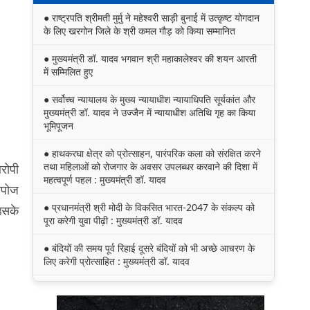
● राष्ट्रपति श्रीमती मुर्मु ने महेश्वरी साड़ी बुनाई में उत्कृष्ट योगदान
के लिए खरगोन जिले के श्री कमल गौड़ को किया सम्मानित
● मुख्यमंत्री डॉ. यादव भगवान श्री महाकालेश्‍वर की शयन आरती
में सम्मिलित हुए
● सर्वोच्च न्यायालय के मुख्‍य न्‍यायाधीश न्यायाधिपति सूर्यकांत और
मुख्यमंत्री डॉ. यादव ने उज्जैन में न्यायाधीश अतिथि गृह का किया
भूमिपूजन
● हाथकरघा क्षेत्र को प्रोत्साहन, पारंपरिक कला को संरक्षित करने
तथा महिलाओं को रोजगार के अवसर उपलब्धर करवाने की दिशा में
रोपी
महत्वपूर्ण पहल : मुख्यमंत्री डॉ. यादव
्रपोज
● प्रधानमंत्री श्री मोदी के विकसित भारत-2047 के संकल्प को
उसके
पूरा करेगी युवा पीढ़ी : मुख्यमंत्री डॉ. यादव
● बंदियों की समय पूर्व रिहाई दूसरे बंदियों को भी अच्छे आचरण के
लिए करेगी प्रोत्साहित : मुख्यमंत्री डॉ. यादव
● किसानों का कल्याण ही हमारा लक्ष्य : मुख्यमंत्री डॉ. यादव