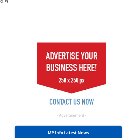
 साथ
- Advertisement -
MP Info Latest News