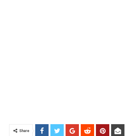
Share