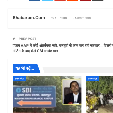
Khabaram.Com
9761 Posts
0 Comments
PREV POST
पंजाब AAP में कोई अंतर्कलह नहीं, मजबूती से काम कर रही सरकार… दिल्ली मे
मीटिंग के बाद बोले CM भगवंत मान
यह भी पढ़ें...
उत्तरप्रदेश
उत्तरप्रदेश