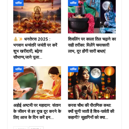
धार्मिक
धार्मिक
धनतेरस 2025 :
शिवलिंग पर काला तिल चढ़ाने का
भगवान धन्वंतरि जयंती पर करें
सही तरीका: मिलेंगे चमत्कारी
शुभ खरीदारी, बढ़ेगा
लाभ, दूर होंगी सारी बाधाएं
सौभाग्य,जाने पूजा…
धार्मिक
धार्मिक
अहोई अष्टमी पर महादान: संतान
करवा चौथ की पौराणिक कथा:
के जीवन से हर दुख दूर करने के
क्यों सुनी जाती है शिव-पार्वती की
लिए आज के दिन करें इन…
कहानी? सुहागिनों को क्या…