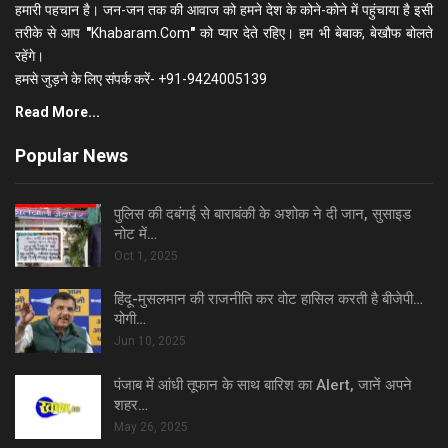
हमारी पहचान है। जन-जन तक की आवाज को हमने देश के कोने-कोने में पहुंचाया है इसी
तरीके से आप
"
Khabaram.Com
"
को प्यार देते रहिए। हम भी बेबाक, बेखौफ बोलते
रहेंगे।
हमसे जुड़ने के लिए संपर्क करें- +91-9424005139
Read More...
Popular News
पुलिस की दबंगई से बाराबंकी के अशोक ने दी जान, सुसाइड
नोट में…
Oct 1, 2025
हिंदू-मुसलमान की राजनीति कर वोट हासिल करती है बीजेपी…
योगी…
Jun 10, 2025
पंजाब में आंधी तूफान के साथ बारिश का Alert, जानें अपने
शहर…
May 26, 2025