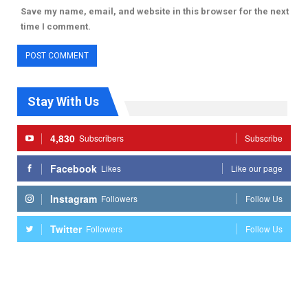
Save my name, email, and website in this browser for the next
time I comment.
Stay With Us
4,830
Subscribers
Subscribe
Facebook
Likes
Like our page
Instagram
Followers
Follow Us
Twitter
Followers
Follow Us