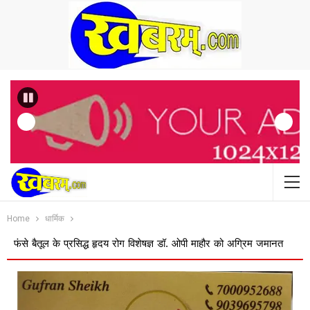
Previous
Home
धार्मिक
ल के प्रसिद्ध हृदय रोग विशेषज्ञ डॉ. ओपी माहौर को अग्रिम जमानत
बस ऑपरेटरों क