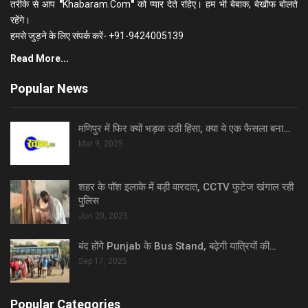
तरीके से आप
"
Khabaram.Com
"
को प्यार देते रहिए। हम भी बेबाक, बेखौफ बोलते
रहेंगे।
हमसे जुड़ने के लिए संपर्क करें- +91-9424005139
Read More...
Popular News
मणिपुर में फिर क्यों भड़क उठी हिंसा, क्या ये एक फैसला बना…
Mar 9, 2025
शहर के पॉश इलाके में बड़ी वारदात, CCTV फुटेज खंगाल रही
पुलिस
Jun 20, 2025
बंद होंगे Punjab के Bus Stand, बढ़ेगी यात्रियों की…
Sep 17, 2025
Popular Categories