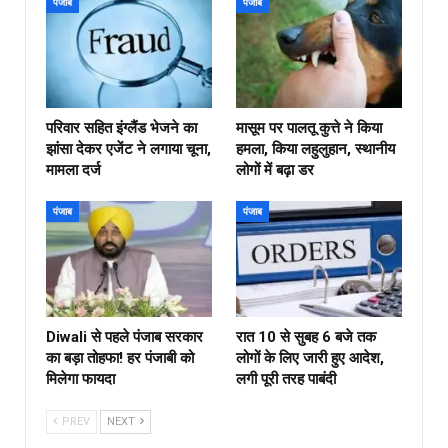
पंजाब
पंजाब
परिवार सहित इंग्लैंड भेजने का
मासूम पर पालतू कुत्ते ने किया
झांसा देकर एजेंट ने लगाया चूना,
हमला, किया लहुलुहान, स्थानीय
मामला दर्ज
लोगों में बढ़ा डर
पंजाब
पंजाब
Diwali से पहले पंजाब सरकार
रात 10 से सुबह 6 बजे तक
का बड़ा तोहफा! हर पंजाबी को
लोगों के लिए जारी हुए आदेश,
मिलेगा फायदा
लगी पूरी तरह पाबंदी
PREV
NEXT